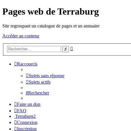
Pages web de Terraburg
Site regroupant un catalogue de pages et un annuaire
Accéder au contenu
Recherche
Rechercher
avancée
Raccourcis
Sujets sans réponse
Sujets actifs
Rechercher
Faire un don
FAQ
Terraburg2
Connexion
Inscription