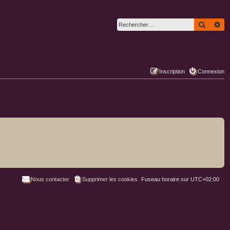
Recher
Re
Inscription
Connexion
Nous contacter
Supprimer les cookies
Fuseau horaire sur
UTC+02:00