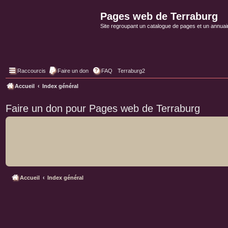
Pages web de Terraburg
Site regroupant un catalogue de pages et un annuai
Raccourcis
Faire un don
FAQ
Terraburg2
Accueil
Index général
Faire un don pour Pages web de Terraburg
Accueil
Index général