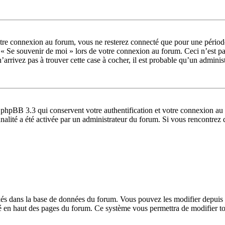
tre connexion au forum, vous ne resterez connecté que pour une période 
se « Se souvenir de moi » lors de votre connexion au forum. Ceci n’est
’arrivez pas à trouver cette case à cocher, il est probable qu’un administ
 phpBB 3.3 qui conservent votre authentification et votre connexion au 
ionnalité a été activée par un administrateur du forum. Si vous rencontr
ckés dans la base de données du forum. Vous pouvez les modifier depuis le
ué en haut des pages du forum. Ce système vous permettra de modifier to