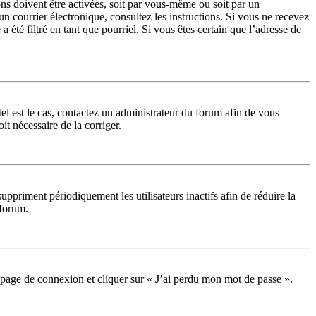
ons doivent être activées, soit par vous-même ou soit par un
 un courrier électronique, consultez les instructions. Si vous ne recevez
été filtré en tant que pourriel. Si vous êtes certain que l’adresse de
tel est le cas, contactez un administrateur du forum afin de vous
it nécessaire de la corriger.
priment périodiquement les utilisateurs inactifs afin de réduire la
 forum.
la page de connexion et cliquer sur « J’ai perdu mon mot de passe ».