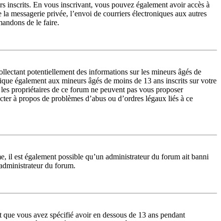
urs inscrits. En vous inscrivant, vous pouvez également avoir accès à
de la messagerie privée, l’envoi de courriers électroniques aux autres
mandons de le faire.
lectant potentiellement des informations sur les mineurs âgés de
lique également aux mineurs âgés de moins de 13 ans inscrits sur votre
 les propriétaires de ce forum ne peuvent pas vous proposer
tacter à propos de problèmes d’abus ou d’ordres légaux liés à ce
me, il est également possible qu’un administrateur du forum ait banni
n administrateur du forum.
 et que vous avez spécifié avoir en dessous de 13 ans pendant