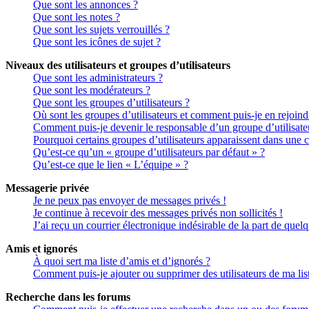
Que sont les annonces ?
Que sont les notes ?
Que sont les sujets verrouillés ?
Que sont les icônes de sujet ?
Niveaux des utilisateurs et groupes d’utilisateurs
Que sont les administrateurs ?
Que sont les modérateurs ?
Que sont les groupes d’utilisateurs ?
Où sont les groupes d’utilisateurs et comment puis-je en rejoind
Comment puis-je devenir le responsable d’un groupe d’utilisate
Pourquoi certains groupes d’utilisateurs apparaissent dans une c
Qu’est-ce qu’un « groupe d’utilisateurs par défaut » ?
Qu’est-ce que le lien « L’équipe » ?
Messagerie privée
Je ne peux pas envoyer de messages privés !
Je continue à recevoir des messages privés non sollicités !
J’ai reçu un courrier électronique indésirable de la part de quel
Amis et ignorés
À quoi sert ma liste d’amis et d’ignorés ?
Comment puis-je ajouter ou supprimer des utilisateurs de ma lis
Recherche dans les forums