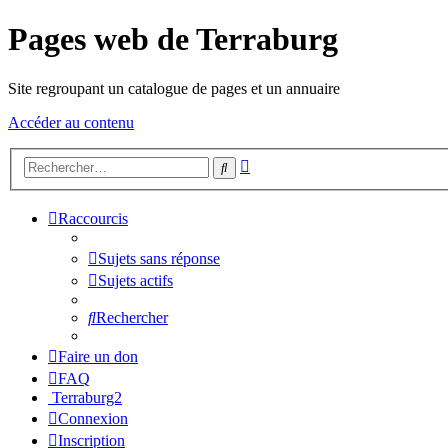
Pages web de Terraburg
Site regroupant un catalogue de pages et un annuaire
Accéder au contenu
Recherche
Rechercher
avancée
Raccourcis
Sujets sans réponse
Sujets actifs
Rechercher
Faire un don
FAQ
Terraburg2
Connexion
Inscription