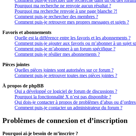
Comment puis-je effectuer une recherche dans un ou des forum
Pourquoi ma recherche ne renvoie aucun résultat ?
Pourquoi ma recherche renvoie à une page blanche ?!
Comment puis-je rechercher des membres ?
Comment puis-je retrouver mes propres messages et sujets ?
Favoris et abonnements
Quelle est la différence entre les favoris et les abonnements ?
Comment puis-je ajouter aux favoris ou m’abonner à un sujet sp
Comment puis-je m’abonner à un forum spécifique ?
Comment puis-je résilier mes abonnements ?
Pièces jointes
Quelles pièces jointes sont autorisées sur ce forum ?
Comment puis-je retrouver toutes mes pièces jointes ?
À propos de phpBB
Qui a développé ce logiciel de forum de discussions ?
Pourquoi la fonctionnalité X n’est pas disponible ?
Qui dois-je contacter à propos de problèmes d’abus ou d’ordres 
Comment puis-je contacter un administrateur du forum ?
Problèmes de connexion et d’inscription
Pourquoi ai-je besoin de m’inscrire ?