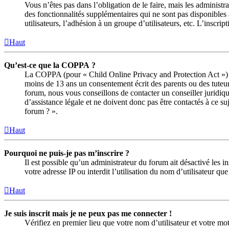
Vous n’êtes pas dans l’obligation de le faire, mais les administ
des fonctionnalités supplémentaires qui ne sont pas disponibles a
utilisateurs, l’adhésion à un groupe d’utilisateurs, etc. L’insc
Haut
Qu’est-ce que la COPPA ?
La COPPA (pour « Child Online Privacy and Protection Act ») es
moins de 13 ans un consentement écrit des parents ou des tuteur
forum, nous vous conseillons de contacter un conseiller juridiq
d’assistance légale et ne doivent donc pas être contactés à ce su
forum ? ».
Haut
Pourquoi ne puis-je pas m’inscrire ?
Il est possible qu’un administrateur du forum ait désactivé les 
votre adresse IP ou interdit l’utilisation du nom d’utilisateur q
Haut
Je suis inscrit mais je ne peux pas me connecter !
Vérifiez en premier lieu que votre nom d’utilisateur et votre mo