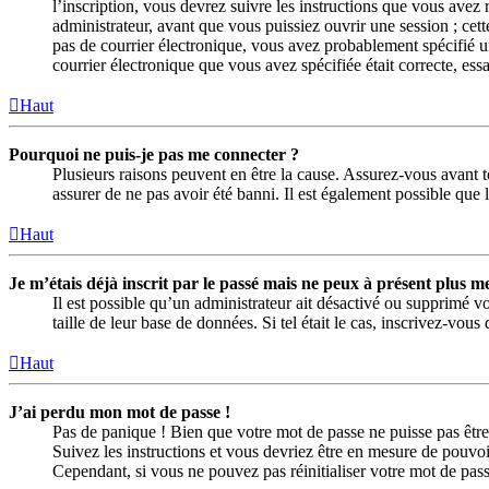
l’inscription, vous devrez suivre les instructions que vous avez
administrateur, avant que vous puissiez ouvrir une session ; cett
pas de courrier électronique, vous avez probablement spécifié une
courrier électronique que vous avez spécifiée était correcte, es
Haut
Pourquoi ne puis-je pas me connecter ?
Plusieurs raisons peuvent en être la cause. Assurez-vous avant to
assurer de ne pas avoir été banni. Il est également possible que le
Haut
Je m’étais déjà inscrit par le passé mais ne peux à présent plus m
Il est possible qu’un administrateur ait désactivé ou supprimé 
taille de leur base de données. Si tel était le cas, inscrivez-vo
Haut
J’ai perdu mon mot de passe !
Pas de panique ! Bien que votre mot de passe ne puisse pas être 
Suivez les instructions et vous devriez être en mesure de pouv
Cependant, si vous ne pouvez pas réinitialiser votre mot de pas