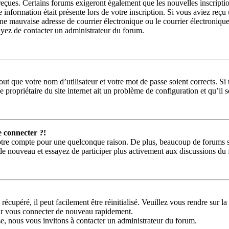
 reçues. Certains forums exigeront également que les nouvelles inscripti
e information était présente lors de votre inscription. Si vous aviez reçu
 mauvaise adresse de courrier électronique ou le courrier électronique a 
sayez de contacter un administrateur du forum.
ut que votre nom d’utilisateur et votre mot de passe soient corrects. Si 
 propriétaire du site internet ait un problème de configuration et qu’il so
e connecter ?!
votre compte pour une quelconque raison. De plus, beaucoup de forums sup
us de nouveau et essayez de participer plus activement aux discussions du
récupéré, il peut facilement être réinitialisé. Veuillez vous rendre sur 
oir vous connecter de nouveau rapidement.
se, nous vous invitons à contacter un administrateur du forum.