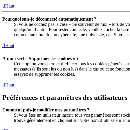
Haut
Pourquoi suis-je déconnecté automatiquement ?
Si vous ne cochez pas la case « Se souvenir de moi » lors de vo
quelqu’un d’autre. Pour rester connecté, veuillez cocher la ca
comme une librairie, un cybercafé, une université, etc. Si vous n
Haut
À quoi sert « Supprimer les cookies » ?
Cette option vous permet d’effacer tous les cookies générés par
messages (s’ils sont lus ou non lus) dans le cas où cette fonct
essayez de supprimer les cookies.
Haut
Préférences et paramètres des utilisateurs
Comment puis-je modifier mes paramètres ?
Si vous êtes un utilisateur inscrit, tous vos paramètres sont sto
trouve généralement en cliquant sur votre nom d’utilisateur sit