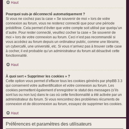
Haut
Pourquoi suis-je déconnecté automatiquement ?
Si vous ne cochez pas la case « Se souvenir de moi » lors de votre
connexion au forum, vous ne resterez connecté que pour une période
prédéfinie. Cela permet d’éviter que votre compte soit utilisé par quelqu’un
d’autre. Pour rester connecté, veuillez cocher la case « Se souvenir de
moi » lors de votre connexion au forum. Ceci n’est pas recommandé si
vous accédez au forum depuis un ordinateur public, comme une librairie,
un cybercafé, une université, etc. Si vous n’arrivez pas à trouver cette case
à cocher, il est probable qu’un administrateur du forum ait désactivé cette
fonctionnalité.
Haut
À quoi sert « Supprimer les cookies » ?
Cette option vous permet d’effacer tous les cookies générés par phpBB 3.3
qui conservent votre authentification et votre connexion au forum. Les
cookies permettent également d’enregistrer le statut des messages (s’ils
sont lus ou non lus) dans le cas où cette fonctionnalité a été activée par un
administrateur du forum. Si vous rencontrez des problèmes récurrents de
connexion et de déconnexion au forum, essayez de supprimer les cookies.
Haut
Préférences et paramètres des utilisateurs