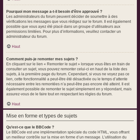
Pourquoi mon message a-t-il besoin d’être approuvé ?
Les administrateurs du forum peuvent décider de soumettre à des
vérifications les messages que vous rédigez sur le forum. Il est également
possible que vous ayez été placé dans un groupe d’utilisateurs aux
permissions limitées. Pour plus d’informations, veuillez contacter un
administrateur du forum.
Haut
Comment puis-je remonter mes sujets ?
En cliquant sur le lien « Remonter le sujet » lorsque vous êtes en train de
consulter un sujet, vous pouvez remonter celui-ci en haut de la liste des
sujets, à la première page du forum. Cependant, si vous ne voyez pas ce
lien, cette fonctionnalité a peut-être été désactivée ou le temps d’attente
nécessaire entre les remontées n’a peut-être pas encore été atteint. Il est
également possible de remonter le sujet simplement en y répondant, mais
assurez-vous de le faire tout en respectant les règles du forum.
Haut
Mise en forme et types de sujets
Qu’est-ce que le BBCode ?
Le BBCode est une implémentation spéciale du code HTML, vous offrant
un meilleur contrôle sur la mise en forme d’un message. L’utilisation du