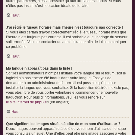
autres paramètres, n’est accessible qu’aux utilisateurs inscrits. Si vous
n’êtes pas inscrit, c’est l’occasion idéale de le faire.
Haut
J’ai réglé le fuseau horaire mais l’heure n’est toujours pas correcte !
Si vous êtes certain d’avoir correctement réglé le fuseau horaire mais que
l’heure n’est toujours pas correcte, il est probable que l’horloge du serveur
soit erronée. Veuillez contacter un administrateur afin de lui communiquer
ce problème.
Haut
Ma langue n’apparaît pas dans la liste !
Soit les administrateurs n’ont pas installé votre langue sur le forum, soit le
logiciel n’a pas encore été traduit dans votre langue. Essayez de
demander à un administrateur du forum s’il est possible qu’il puisse
installer la langue que vous souhaitez. Si la traduction désirée n’existe pas,
vous êtes libre de vous porter volontaire et commencer une nouvelle
traduction. Pour plus d’informations, veuillez vous rendre sur
le site internet de phpBB
® (en anglais).
Haut
Que signifient les images situées à côté de mon nom d’utilisateur ?
Deux images peuvent apparaître à côté de votre nom d’utilisateur lorsque
vous consultez un sujet. Une d’elles peut être une image associée à votre