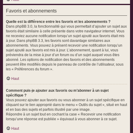
Favoris et abonnements
Quelle est la différence entre les favoris et les abonnements ?
Dans phpBB 3.0, la fonctionnalité qui vous permettait d’ajouter un sujet aux
favoris était similaire à celle présente dans votre navigateur internet. Vous
ne receviez aucune notification lorsqu’un sujet ajouté aux favoris était mis
à jour. Dans phpBB 3.3, les favoris sont davantage similaires aux
abonnements. Vous pouvez à présent recevoir une notification lorsqu’un
sujet ajouté aux favoris est mis à jour. L’abonnement, quant à lui, vous
préviendra de la mise à jour d’un forum ou d’un sujet auquel vous êtes
abonné. Les options de notification des favoris et des abonnements
peuvent être modifiés depuis le panneau de contrôle de l’utilisateur, sous
les « Préférences du forum ».
Haut
Comment puis-je ajouter aux favoris ou m’abonner à un sujet
spécifique ?
Vous pouvez ajouter aux favoris ou vous abonner à un sujet spécifique en
cliquant sur le lien approprié dans le menu « Outils du sujet », situé en haut
et en bas des sujets et parfois illustré par une image.
Répondre à un sujet tout en cochant la case « Recevoir une notification
lorsqu’une réponse est publiée » équivaut à vous abonner à ce sujet.
Haut