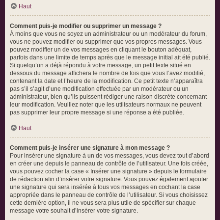
Haut
Comment puis-je modifier ou supprimer un message ?
À moins que vous ne soyez un administrateur ou un modérateur du forum,
vous ne pouvez modifier ou supprimer que vos propres messages. Vous
pouvez modifier un de vos messages en cliquant le bouton adéquat,
parfois dans une limite de temps après que le message initial ait été publié.
Si quelqu’un a déjà répondu à votre message, un petit texte situé en
dessous du message affichera le nombre de fois que vous l’avez modifié,
contenant la date et l’heure de la modification. Ce petit texte n’apparaîtra
pas s’il s’agit d’une modification effectuée par un modérateur ou un
administrateur, bien qu’ils puissent rédiger une raison discrète concernant
leur modification. Veuillez noter que les utilisateurs normaux ne peuvent
pas supprimer leur propre message si une réponse a été publiée.
Haut
Comment puis-je insérer une signature à mon message ?
Pour insérer une signature à un de vos messages, vous devez tout d’abord
en créer une depuis le panneau de contrôle de l’utilisateur. Une fois créée,
vous pouvez cocher la case « Insérer une signature » depuis le formulaire
de rédaction afin d’insérer votre signature. Vous pouvez également ajouter
une signature qui sera insérée à tous vos messages en cochant la case
appropriée dans le panneau de contrôle de l’utilisateur. Si vous choisissez
cette dernière option, il ne vous sera plus utile de spécifier sur chaque
message votre souhait d’insérer votre signature.