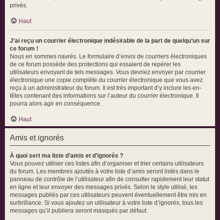
privés.
Haut
J’ai reçu un courrier électronique indésirable de la part de quelqu’un sur
ce forum !
Nous en sommes navrés. Le formulaire d’envoi de courriers électroniques
de ce forum possède des protections qui essaient de repérer les
utilisateurs envoyant de tels messages. Vous devriez envoyer par courrier
électronique une copie complète du courrier électronique que vous avez
reçu à un administrateur du forum. Il est très important d’y inclure les en-
têtes contenant des informations sur l’auteur du courrier électronique. Il
pourra alors agir en conséquence.
Haut
Amis et ignorés
À quoi sert ma liste d’amis et d’ignorés ?
Vous pouvez utiliser ces listes afin d’organiser et trier certains utilisateurs
du forum. Les membres ajoutés à votre liste d’amis seront listés dans le
panneau de contrôle de l’utilisateur afin de consulter rapidement leur statut
en ligne et leur envoyer des messages privés. Selon le style utilisé, les
messages publiés par ces utilisateurs peuvent éventuellement être mis en
surbrillance. Si vous ajoutez un utilisateur à votre liste d’ignorés, tous les
messages qu’il publiera seront masqués par défaut.