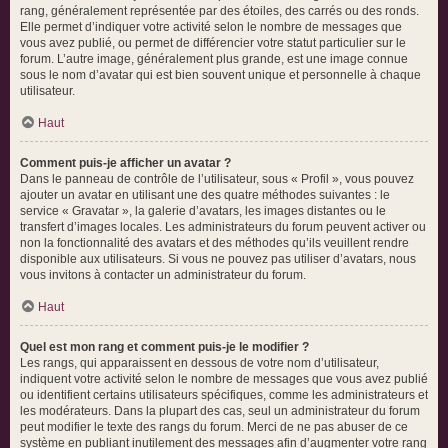
rang, généralement représentée par des étoiles, des carrés ou des ronds.
Elle permet d’indiquer votre activité selon le nombre de messages que
vous avez publié, ou permet de différencier votre statut particulier sur le
forum. L’autre image, généralement plus grande, est une image connue
sous le nom d’avatar qui est bien souvent unique et personnelle à chaque
utilisateur.
Haut
Comment puis-je afficher un avatar ?
Dans le panneau de contrôle de l’utilisateur, sous « Profil », vous pouvez
ajouter un avatar en utilisant une des quatre méthodes suivantes : le
service « Gravatar », la galerie d’avatars, les images distantes ou le
transfert d’images locales. Les administrateurs du forum peuvent activer ou
non la fonctionnalité des avatars et des méthodes qu’ils veuillent rendre
disponible aux utilisateurs. Si vous ne pouvez pas utiliser d’avatars, nous
vous invitons à contacter un administrateur du forum.
Haut
Quel est mon rang et comment puis-je le modifier ?
Les rangs, qui apparaissent en dessous de votre nom d’utilisateur,
indiquent votre activité selon le nombre de messages que vous avez publié
ou identifient certains utilisateurs spécifiques, comme les administrateurs et
les modérateurs. Dans la plupart des cas, seul un administrateur du forum
peut modifier le texte des rangs du forum. Merci de ne pas abuser de ce
système en publiant inutilement des messages afin d’augmenter votre rang