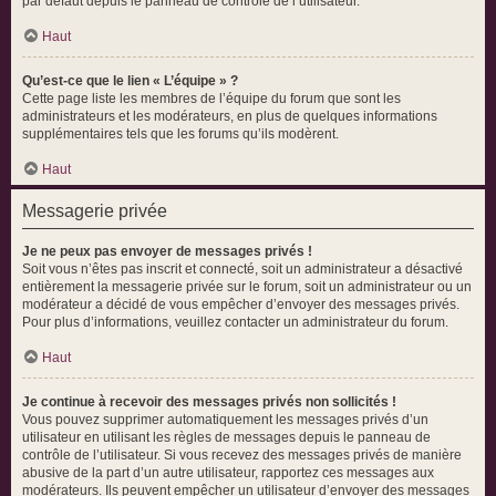
par défaut depuis le panneau de contrôle de l’utilisateur.
Haut
Qu’est-ce que le lien « L’équipe » ?
Cette page liste les membres de l’équipe du forum que sont les
administrateurs et les modérateurs, en plus de quelques informations
supplémentaires tels que les forums qu’ils modèrent.
Haut
Messagerie privée
Je ne peux pas envoyer de messages privés !
Soit vous n’êtes pas inscrit et connecté, soit un administrateur a désactivé
entièrement la messagerie privée sur le forum, soit un administrateur ou un
modérateur a décidé de vous empêcher d’envoyer des messages privés.
Pour plus d’informations, veuillez contacter un administrateur du forum.
Haut
Je continue à recevoir des messages privés non sollicités !
Vous pouvez supprimer automatiquement les messages privés d’un
utilisateur en utilisant les règles de messages depuis le panneau de
contrôle de l’utilisateur. Si vous recevez des messages privés de manière
abusive de la part d’un autre utilisateur, rapportez ces messages aux
modérateurs. Ils peuvent empêcher un utilisateur d’envoyer des messages