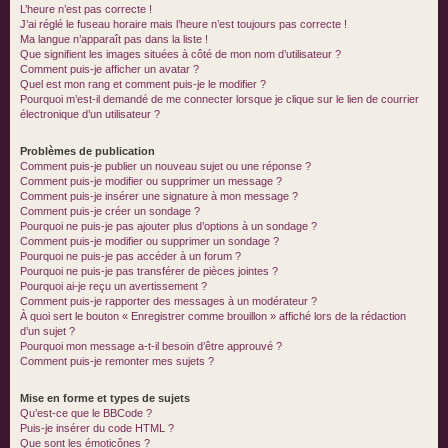
L’heure n’est pas correcte !
J’ai réglé le fuseau horaire mais l’heure n’est toujours pas correcte !
Ma langue n’apparaît pas dans la liste !
Que signifient les images situées à côté de mon nom d’utilisateur ?
Comment puis-je afficher un avatar ?
Quel est mon rang et comment puis-je le modifier ?
Pourquoi m’est-il demandé de me connecter lorsque je clique sur le lien de courrier
électronique d’un utilisateur ?
Problèmes de publication
Comment puis-je publier un nouveau sujet ou une réponse ?
Comment puis-je modifier ou supprimer un message ?
Comment puis-je insérer une signature à mon message ?
Comment puis-je créer un sondage ?
Pourquoi ne puis-je pas ajouter plus d’options à un sondage ?
Comment puis-je modifier ou supprimer un sondage ?
Pourquoi ne puis-je pas accéder à un forum ?
Pourquoi ne puis-je pas transférer de pièces jointes ?
Pourquoi ai-je reçu un avertissement ?
Comment puis-je rapporter des messages à un modérateur ?
À quoi sert le bouton « Enregistrer comme brouillon » affiché lors de la rédaction
d’un sujet ?
Pourquoi mon message a-t-il besoin d’être approuvé ?
Comment puis-je remonter mes sujets ?
Mise en forme et types de sujets
Qu’est-ce que le BBCode ?
Puis-je insérer du code HTML ?
Que sont les émoticônes ?