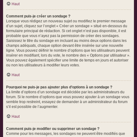
Haut
Comment puis-je créer un sondage ?
Lorsque vous rédigez un nouveau sujet ou modifiez le premier message
d’un sujet, cliquez sur l’onglet « Créer un sondage » situé en-dessous du
formulaire principal de rédaction. Si cet onglet n’est pas disponible, il est
probable que vous n’ayez pas la permission de créer des sondages.
Saisissez le titre du sondage en incluant au moins deux options dans les
champs adéquats, chaque option devant être insérée sur une nouvelle
ligne. Vous pouvez définir le nombre d’options que les utilisateurs peuvent
insérer en modifiant, lors du vote, le nombre des « Options par utilisateur ».
Vous pouvez également spécifier une limite de temps en jours et autoriser
ou non les utilisateurs à modifier leurs votes.
Haut
Pourquoi ne puis-je pas ajouter plus d’options à un sondage ?
La limite d’options d’un sondage est décidée par les administrateurs du
forum. Si le nombre d’options que vous pouvez ajouter à un sondage vous
semble trop restreint, essayez de demander à un administrateur du forum
s’il est possible de l’augmenter.
Haut
Comment puis-je modifier ou supprimer un sondage ?
Comme pour les messages, les sondages ne peuvent être modifiés que