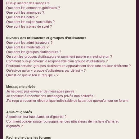
Puis-je insérer des images ?
Que sont les annonces générales ?
Que sont les annonces ?
Que sont les notes ?
Que sont les sujets verrouillés ?
Que sont les icônes de sujet ?
Niveaux des utilisateurs et groupes d’utilisateurs
Que sont les administrateurs ?
Que sont les modérateurs ?
Que sont les groupes d’utilisateurs ?
Où sont les groupes d’utilisateurs et comment puis-je en rejoindre un ?
Comment puis-je devenir le responsable d’un groupe d’utilisateurs ?
Pourquoi certains groupes d’utilisateurs apparaissent dans une couleur différente ?
Qu’est-ce qu’un « groupe d’utilisateurs par défaut » ?
Qu’est-ce que le lien « L’équipe » ?
Messagerie privée
Je ne peux pas envoyer de messages privés !
Je continue à recevoir des messages privés non sollicités !
J’ai reçu un courrier électronique indésirable de la part de quelqu’un sur ce forum !
Amis et ignorés
À quoi sert ma liste d’amis et d’ignorés ?
Comment puis-je ajouter ou supprimer des utilisateurs de ma liste d’amis et
d’ignorés ?
Recherche dans les forums