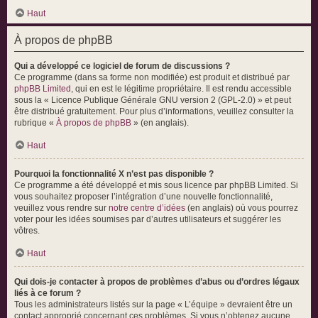
Haut
À propos de phpBB
Qui a développé ce logiciel de forum de discussions ?
Ce programme (dans sa forme non modifiée) est produit et distribué par
phpBB Limited
, qui en est le légitime propriétaire. Il est rendu accessible
sous la « Licence Publique Générale GNU version 2 (GPL-2.0) » et peut
être distribué gratuitement. Pour plus d’informations, veuillez consulter la
rubrique «
À propos de phpBB
» (en anglais).
Haut
Pourquoi la fonctionnalité X n’est pas disponible ?
Ce programme a été développé et mis sous licence par phpBB Limited. Si
vous souhaitez proposer l’intégration d’une nouvelle fonctionnalité,
veuillez vous rendre sur
notre centre d’idées
(en anglais) où vous pourrez
voter pour les idées soumises par d’autres utilisateurs et suggérer les
vôtres.
Haut
Qui dois-je contacter à propos de problèmes d’abus ou d’ordres légaux
liés à ce forum ?
Tous les administrateurs listés sur la page « L’équipe » devraient être un
contact approprié concernant ces problèmes. Si vous n’obtenez aucune