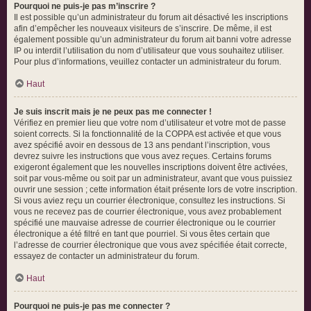
Pourquoi ne puis-je pas m’inscrire ?
Il est possible qu’un administrateur du forum ait désactivé les inscriptions
afin d’empêcher les nouveaux visiteurs de s’inscrire. De même, il est
également possible qu’un administrateur du forum ait banni votre adresse
IP ou interdit l’utilisation du nom d’utilisateur que vous souhaitez utiliser.
Pour plus d’informations, veuillez contacter un administrateur du forum.
Haut
Je suis inscrit mais je ne peux pas me connecter !
Vérifiez en premier lieu que votre nom d’utilisateur et votre mot de passe
soient corrects. Si la fonctionnalité de la COPPA est activée et que vous
avez spécifié avoir en dessous de 13 ans pendant l’inscription, vous
devrez suivre les instructions que vous avez reçues. Certains forums
exigeront également que les nouvelles inscriptions doivent être activées,
soit par vous-même ou soit par un administrateur, avant que vous puissiez
ouvrir une session ; cette information était présente lors de votre inscription.
Si vous aviez reçu un courrier électronique, consultez les instructions. Si
vous ne recevez pas de courrier électronique, vous avez probablement
spécifié une mauvaise adresse de courrier électronique ou le courrier
électronique a été filtré en tant que pourriel. Si vous êtes certain que
l’adresse de courrier électronique que vous avez spécifiée était correcte,
essayez de contacter un administrateur du forum.
Haut
Pourquoi ne puis-je pas me connecter ?