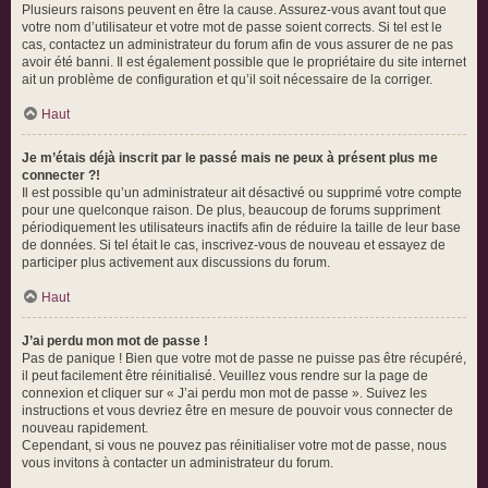
Plusieurs raisons peuvent en être la cause. Assurez-vous avant tout que
votre nom d’utilisateur et votre mot de passe soient corrects. Si tel est le
cas, contactez un administrateur du forum afin de vous assurer de ne pas
avoir été banni. Il est également possible que le propriétaire du site internet
ait un problème de configuration et qu’il soit nécessaire de la corriger.
Haut
Je m’étais déjà inscrit par le passé mais ne peux à présent plus me
connecter ?!
Il est possible qu’un administrateur ait désactivé ou supprimé votre compte
pour une quelconque raison. De plus, beaucoup de forums suppriment
périodiquement les utilisateurs inactifs afin de réduire la taille de leur base
de données. Si tel était le cas, inscrivez-vous de nouveau et essayez de
participer plus activement aux discussions du forum.
Haut
J’ai perdu mon mot de passe !
Pas de panique ! Bien que votre mot de passe ne puisse pas être récupéré,
il peut facilement être réinitialisé. Veuillez vous rendre sur la page de
connexion et cliquer sur « J’ai perdu mon mot de passe ». Suivez les
instructions et vous devriez être en mesure de pouvoir vous connecter de
nouveau rapidement.
Cependant, si vous ne pouvez pas réinitialiser votre mot de passe, nous
vous invitons à contacter un administrateur du forum.