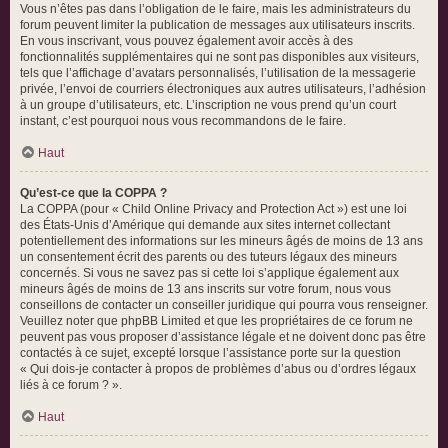
Vous n’êtes pas dans l’obligation de le faire, mais les administrateurs du
forum peuvent limiter la publication de messages aux utilisateurs inscrits.
En vous inscrivant, vous pouvez également avoir accès à des
fonctionnalités supplémentaires qui ne sont pas disponibles aux visiteurs,
tels que l’affichage d’avatars personnalisés, l’utilisation de la messagerie
privée, l’envoi de courriers électroniques aux autres utilisateurs, l’adhésion
à un groupe d’utilisateurs, etc. L’inscription ne vous prend qu’un court
instant, c’est pourquoi nous vous recommandons de le faire.
Haut
Qu’est-ce que la COPPA ?
La COPPA (pour « Child Online Privacy and Protection Act ») est une loi
des États-Unis d’Amérique qui demande aux sites internet collectant
potentiellement des informations sur les mineurs âgés de moins de 13 ans
un consentement écrit des parents ou des tuteurs légaux des mineurs
concernés. Si vous ne savez pas si cette loi s’applique également aux
mineurs âgés de moins de 13 ans inscrits sur votre forum, nous vous
conseillons de contacter un conseiller juridique qui pourra vous renseigner.
Veuillez noter que phpBB Limited et que les propriétaires de ce forum ne
peuvent pas vous proposer d’assistance légale et ne doivent donc pas être
contactés à ce sujet, excepté lorsque l’assistance porte sur la question
« Qui dois-je contacter à propos de problèmes d’abus ou d’ordres légaux
liés à ce forum ? ».
Haut