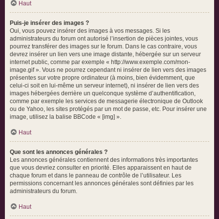
Haut
Puis-je insérer des images ?
Oui, vous pouvez insérer des images à vos messages. Si les
administrateurs du forum ont autorisé l’insertion de pièces jointes, vous
pourrez transférer des images sur le forum. Dans le cas contraire, vous
devrez insérer un lien vers une image distante, hébergée sur un serveur
internet public, comme par exemple « http://www.exemple.com/mon-
image.gif ». Vous ne pourrez cependant ni insérer de lien vers des images
présentes sur votre propre ordinateur (à moins, bien évidemment, que
celui-ci soit en lui-même un serveur internet), ni insérer de lien vers des
images hébergées derrière un quelconque système d’authentification,
comme par exemple les services de messagerie électronique de Outlook
ou de Yahoo, les sites protégés par un mot de passe, etc. Pour insérer une
image, utilisez la balise BBCode « [img] ».
Haut
Que sont les annonces générales ?
Les annonces générales contiennent des informations très importantes
que vous devriez consulter en priorité. Elles apparaissent en haut de
chaque forum et dans le panneau de contrôle de l’utilisateur. Les
permissions concernant les annonces générales sont définies par les
administrateurs du forum.
Haut