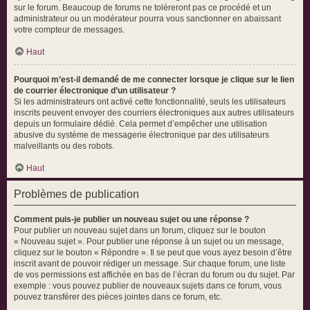
sur le forum. Beaucoup de forums ne toléreront pas ce procédé et un
administrateur ou un modérateur pourra vous sanctionner en abaissant
votre compteur de messages.
Haut
Pourquoi m’est-il demandé de me connecter lorsque je clique sur le lien
de courrier électronique d’un utilisateur ?
Si les administrateurs ont activé cette fonctionnalité, seuls les utilisateurs
inscrits peuvent envoyer des courriers électroniques aux autres utilisateurs
depuis un formulaire dédié. Cela permet d’empêcher une utilisation
abusive du système de messagerie électronique par des utilisateurs
malveillants ou des robots.
Haut
Problèmes de publication
Comment puis-je publier un nouveau sujet ou une réponse ?
Pour publier un nouveau sujet dans un forum, cliquez sur le bouton
« Nouveau sujet ». Pour publier une réponse à un sujet ou un message,
cliquez sur le bouton « Répondre ». Il se peut que vous ayez besoin d’être
inscrit avant de pouvoir rédiger un message. Sur chaque forum, une liste
de vos permissions est affichée en bas de l’écran du forum ou du sujet. Par
exemple : vous pouvez publier de nouveaux sujets dans ce forum, vous
pouvez transférer des pièces jointes dans ce forum, etc.