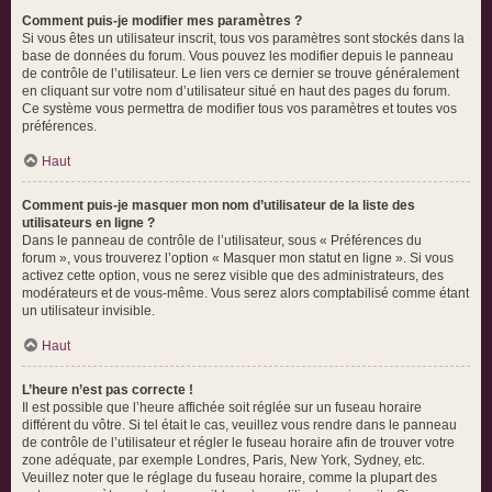
Comment puis-je modifier mes paramètres ?
Si vous êtes un utilisateur inscrit, tous vos paramètres sont stockés dans la
base de données du forum. Vous pouvez les modifier depuis le panneau
de contrôle de l’utilisateur. Le lien vers ce dernier se trouve généralement
en cliquant sur votre nom d’utilisateur situé en haut des pages du forum.
Ce système vous permettra de modifier tous vos paramètres et toutes vos
préférences.
Haut
Comment puis-je masquer mon nom d’utilisateur de la liste des
utilisateurs en ligne ?
Dans le panneau de contrôle de l’utilisateur, sous « Préférences du
forum », vous trouverez l’option « Masquer mon statut en ligne ». Si vous
activez cette option, vous ne serez visible que des administrateurs, des
modérateurs et de vous-même. Vous serez alors comptabilisé comme étant
un utilisateur invisible.
Haut
L’heure n’est pas correcte !
Il est possible que l’heure affichée soit réglée sur un fuseau horaire
différent du vôtre. Si tel était le cas, veuillez vous rendre dans le panneau
de contrôle de l’utilisateur et régler le fuseau horaire afin de trouver votre
zone adéquate, par exemple Londres, Paris, New York, Sydney, etc.
Veuillez noter que le réglage du fuseau horaire, comme la plupart des