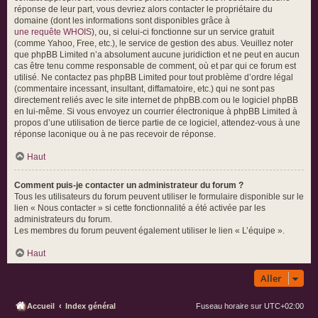
réponse de leur part, vous devriez alors contacter le propriétaire du
domaine (dont les informations sont disponibles grâce à
une requête WHOIS
), ou, si celui-ci fonctionne sur un service gratuit
(comme Yahoo, Free, etc.), le service de gestion des abus. Veuillez noter
que phpBB Limited n’a absolument aucune juridiction et ne peut en aucun
cas être tenu comme responsable de comment, où et par qui ce forum est
utilisé. Ne contactez pas phpBB Limited pour tout problème d’ordre légal
(commentaire incessant, insultant, diffamatoire, etc.) qui ne sont pas
directement reliés avec le site internet de phpBB.com ou le logiciel phpBB
en lui-même. Si vous envoyez un courrier électronique à phpBB Limited à
propos d’une utilisation de tierce partie de ce logiciel, attendez-vous à une
réponse laconique ou à ne pas recevoir de réponse.
Haut
Comment puis-je contacter un administrateur du forum ?
Tous les utilisateurs du forum peuvent utiliser le formulaire disponible sur le
lien « Nous contacter » si cette fonctionnalité a été activée par les
administrateurs du forum.
Les membres du forum peuvent également utiliser le lien « L’équipe ».
Haut
Aller
Accueil
Index général
Fuseau horaire sur
UTC+02:00