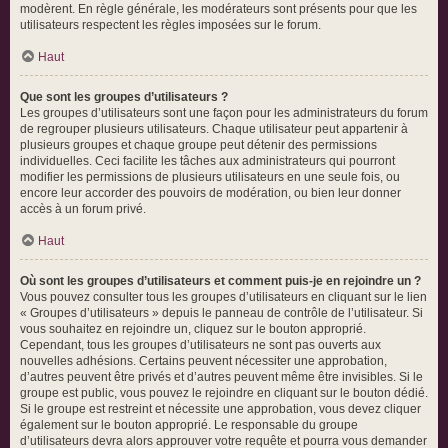
modèrent. En règle générale, les modérateurs sont présents pour que les
utilisateurs respectent les règles imposées sur le forum.
Haut
Que sont les groupes d’utilisateurs ?
Les groupes d’utilisateurs sont une façon pour les administrateurs du forum
de regrouper plusieurs utilisateurs. Chaque utilisateur peut appartenir à
plusieurs groupes et chaque groupe peut détenir des permissions
individuelles. Ceci facilite les tâches aux administrateurs qui pourront
modifier les permissions de plusieurs utilisateurs en une seule fois, ou
encore leur accorder des pouvoirs de modération, ou bien leur donner
accès à un forum privé.
Haut
Où sont les groupes d’utilisateurs et comment puis-je en rejoindre un ?
Vous pouvez consulter tous les groupes d’utilisateurs en cliquant sur le lien
« Groupes d’utilisateurs » depuis le panneau de contrôle de l’utilisateur. Si
vous souhaitez en rejoindre un, cliquez sur le bouton approprié.
Cependant, tous les groupes d’utilisateurs ne sont pas ouverts aux
nouvelles adhésions. Certains peuvent nécessiter une approbation,
d’autres peuvent être privés et d’autres peuvent même être invisibles. Si le
groupe est public, vous pouvez le rejoindre en cliquant sur le bouton dédié.
Si le groupe est restreint et nécessite une approbation, vous devez cliquer
également sur le bouton approprié. Le responsable du groupe
d’utilisateurs devra alors approuver votre requête et pourra vous demander