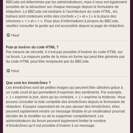
BBCode est déterminée par les administrateurs, mais il vous est également
possible de la désactiver sur chaque message depuis le formulaire de
rédaction. Le BBCode est similaire à l’architecture du code HTML, les
balises sont contenues entre des crochets « [ » et « ] » à la place des
chevrons « < » et « > ». Pour plus d’informations à propos du BBCode,
veuillez consulter le guide qui est accessible depuis la page de rédaction.
Haut
Puis-je insérer du code HTML ?
Par mesure de sécurité, il n’est pas possible d’insérer du code HTML sur
ce forum. La majeure partie de la mise en forme qui peut être générée par
du code HTML peut être remplacée par du BBCode.
Haut
Que sont les émoticônes ?
Les émoticônes sont de petites images qui peuvent être utilisées grâce à
un code court et qui permettent d’exprimer des sentiments. Par exemple,
« :) » exprime la joie, alors qu’au contraire, « :( » exprime la tristesse. Vous
pouvez consulter la liste complète des émoticônes depuis le formulaire de
rédaction. Essayez cependant de ne pas abuser des émoticônes, elles
peuvent rapidement rendre un message illisible et un modérateur pourrait
décider de le modifier ou de le supprimer complètement. Les
administrateurs du forum peuvent également limiter le nombre
d’émoticônes qu’il est possible d’insérer à un message.