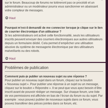
sur le forum. Beaucoup de forums ne toléreront pas ce procédé et un
administrateur ou un modérateur pourra vous sanctionner en abaissant
votre compteur de messages.
Haut
Pourquoi m’est-il demandé de me connecter lorsque je clique sur le lien
de courrier électronique d’un utilisateur ?
Si les administrateurs ont activé cette fonctionnalité, seuls les utilisateurs
inscrits peuvent envoyer des courriers électroniques aux autres utilisateurs
depuis un formulaire dédié. Cela permet d’empêcher une utilisation
abusive du système de messagerie électronique par des utilisateurs
malveillants ou des robots.
Haut
Problèmes de publication
Comment puis-je publier un nouveau sujet ou une réponse ?
Pour publier un nouveau sujet dans un forum, cliquez sur le bouton
« Nouveau sujet ». Pour publier une réponse à un sujet ou un message,
cliquez sur le bouton « Répondre ». Il se peut que vous ayez besoin d’être
inscrit avant de pouvoir rédiger un message. Sur chaque forum, une liste
de vos permissions est affichée en bas de l’écran du forum ou du sujet. Par
exemple : vous pouvez publier de nouveaux sujets dans ce forum, vous
pouvez transférer des pièces jointes dans ce forum, etc.