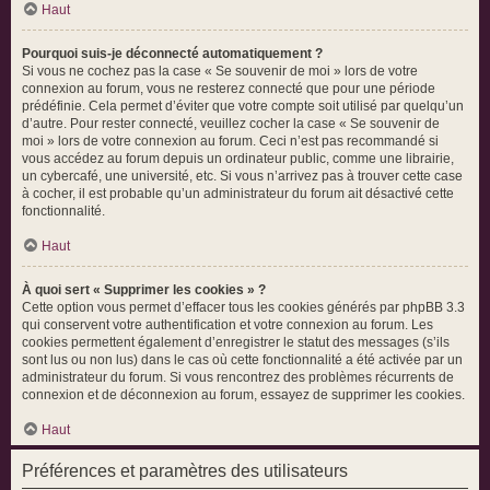
Haut
Pourquoi suis-je déconnecté automatiquement ?
Si vous ne cochez pas la case « Se souvenir de moi » lors de votre
connexion au forum, vous ne resterez connecté que pour une période
prédéfinie. Cela permet d’éviter que votre compte soit utilisé par quelqu’un
d’autre. Pour rester connecté, veuillez cocher la case « Se souvenir de
moi » lors de votre connexion au forum. Ceci n’est pas recommandé si
vous accédez au forum depuis un ordinateur public, comme une librairie,
un cybercafé, une université, etc. Si vous n’arrivez pas à trouver cette case
à cocher, il est probable qu’un administrateur du forum ait désactivé cette
fonctionnalité.
Haut
À quoi sert « Supprimer les cookies » ?
Cette option vous permet d’effacer tous les cookies générés par phpBB 3.3
qui conservent votre authentification et votre connexion au forum. Les
cookies permettent également d’enregistrer le statut des messages (s’ils
sont lus ou non lus) dans le cas où cette fonctionnalité a été activée par un
administrateur du forum. Si vous rencontrez des problèmes récurrents de
connexion et de déconnexion au forum, essayez de supprimer les cookies.
Haut
Préférences et paramètres des utilisateurs