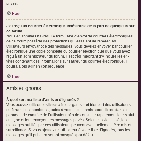
privés.
Haut
J’ai reçu un courrier électronique indésirable de la part de quelqu’un sur
ce forum !
Nous en sommes navrés. Le formulaire d’envoi de courriers électroniques
de ce forum possède des protections qui essaient de repérer les
utilisateurs envoyant de tels messages. Vous devriez envoyer par courrier
électronique une copie complète du courrier électronique que vous avez
reçu à un administrateur du forum. Il est très important d’y inclure les en-
têtes contenant des informations sur l’auteur du courrier électronique. Il
pourra alors agir en conséquence.
Haut
Amis et ignorés
À quoi sert ma liste d’amis et d’ignorés ?
Vous pouvez utiliser ces listes afin d’organiser et trier certains utilisateurs
du forum. Les membres ajoutés à votre liste d’amis seront listés dans le
panneau de contrôle de l’utilisateur afin de consulter rapidement leur statut
en ligne et leur envoyer des messages privés. Selon le style utilisé, les
messages publiés par ces utilisateurs peuvent éventuellement être mis en
surbrillance. Si vous ajoutez un utilisateur à votre liste d’ignorés, tous les
messages qu’il publiera seront masqués par défaut.