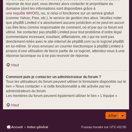
réponse de leur part, vous devriez alors contacter le propriétaire du
domaine (dont les informations sont disponibles grâce à
une requête WHOIS
), ou, si celui-ci fonctionne sur un service gratuit
(comme Yahoo, Free, etc.), le service de gestion des abus. Veuillez noter
que phpBB Limited n’a absolument aucune juridiction et ne peut en aucun
cas être tenu comme responsable de comment, où et par qui ce forum est
utilisé. Ne contactez pas phpBB Limited pour tout problème d’ordre légal
(commentaire incessant, insultant, diffamatoire, etc.) qui ne sont pas
directement reliés avec le site internet de phpBB.com ou le logiciel phpBB
en lui-même. Si vous envoyez un courrier électronique à phpBB Limited à
propos d’une utilisation de tierce partie de ce logiciel, attendez-vous à une
réponse laconique ou à ne pas recevoir de réponse.
Haut
Comment puis-je contacter un administrateur du forum ?
Tous les utilisateurs du forum peuvent utiliser le formulaire disponible sur le
lien « Nous contacter » si cette fonctionnalité a été activée par les
administrateurs du forum.
Les membres du forum peuvent également utiliser le lien « L’équipe ».
Haut
Aller
Accueil
Index général
Fuseau horaire sur
UTC+02:00