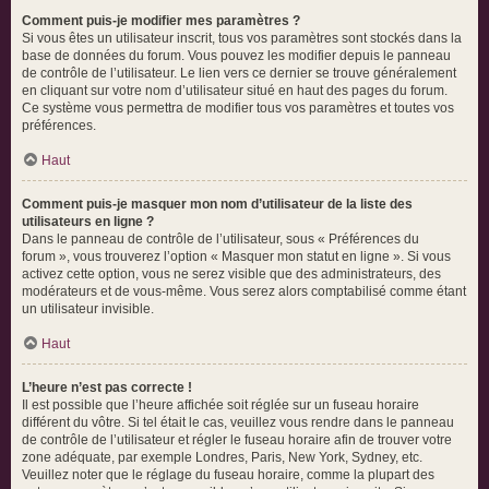
Comment puis-je modifier mes paramètres ?
Si vous êtes un utilisateur inscrit, tous vos paramètres sont stockés dans la
base de données du forum. Vous pouvez les modifier depuis le panneau
de contrôle de l’utilisateur. Le lien vers ce dernier se trouve généralement
en cliquant sur votre nom d’utilisateur situé en haut des pages du forum.
Ce système vous permettra de modifier tous vos paramètres et toutes vos
préférences.
Haut
Comment puis-je masquer mon nom d’utilisateur de la liste des
utilisateurs en ligne ?
Dans le panneau de contrôle de l’utilisateur, sous « Préférences du
forum », vous trouverez l’option « Masquer mon statut en ligne ». Si vous
activez cette option, vous ne serez visible que des administrateurs, des
modérateurs et de vous-même. Vous serez alors comptabilisé comme étant
un utilisateur invisible.
Haut
L’heure n’est pas correcte !
Il est possible que l’heure affichée soit réglée sur un fuseau horaire
différent du vôtre. Si tel était le cas, veuillez vous rendre dans le panneau
de contrôle de l’utilisateur et régler le fuseau horaire afin de trouver votre
zone adéquate, par exemple Londres, Paris, New York, Sydney, etc.
Veuillez noter que le réglage du fuseau horaire, comme la plupart des