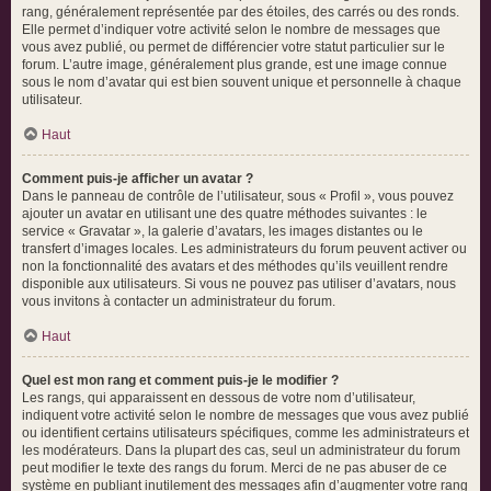
rang, généralement représentée par des étoiles, des carrés ou des ronds.
Elle permet d’indiquer votre activité selon le nombre de messages que
vous avez publié, ou permet de différencier votre statut particulier sur le
forum. L’autre image, généralement plus grande, est une image connue
sous le nom d’avatar qui est bien souvent unique et personnelle à chaque
utilisateur.
Haut
Comment puis-je afficher un avatar ?
Dans le panneau de contrôle de l’utilisateur, sous « Profil », vous pouvez
ajouter un avatar en utilisant une des quatre méthodes suivantes : le
service « Gravatar », la galerie d’avatars, les images distantes ou le
transfert d’images locales. Les administrateurs du forum peuvent activer ou
non la fonctionnalité des avatars et des méthodes qu’ils veuillent rendre
disponible aux utilisateurs. Si vous ne pouvez pas utiliser d’avatars, nous
vous invitons à contacter un administrateur du forum.
Haut
Quel est mon rang et comment puis-je le modifier ?
Les rangs, qui apparaissent en dessous de votre nom d’utilisateur,
indiquent votre activité selon le nombre de messages que vous avez publié
ou identifient certains utilisateurs spécifiques, comme les administrateurs et
les modérateurs. Dans la plupart des cas, seul un administrateur du forum
peut modifier le texte des rangs du forum. Merci de ne pas abuser de ce
système en publiant inutilement des messages afin d’augmenter votre rang