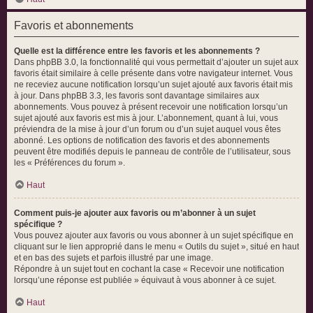
Favoris et abonnements
Quelle est la différence entre les favoris et les abonnements ?
Dans phpBB 3.0, la fonctionnalité qui vous permettait d’ajouter un sujet aux
favoris était similaire à celle présente dans votre navigateur internet. Vous
ne receviez aucune notification lorsqu’un sujet ajouté aux favoris était mis
à jour. Dans phpBB 3.3, les favoris sont davantage similaires aux
abonnements. Vous pouvez à présent recevoir une notification lorsqu’un
sujet ajouté aux favoris est mis à jour. L’abonnement, quant à lui, vous
préviendra de la mise à jour d’un forum ou d’un sujet auquel vous êtes
abonné. Les options de notification des favoris et des abonnements
peuvent être modifiés depuis le panneau de contrôle de l’utilisateur, sous
les « Préférences du forum ».
Haut
Comment puis-je ajouter aux favoris ou m’abonner à un sujet
spécifique ?
Vous pouvez ajouter aux favoris ou vous abonner à un sujet spécifique en
cliquant sur le lien approprié dans le menu « Outils du sujet », situé en haut
et en bas des sujets et parfois illustré par une image.
Répondre à un sujet tout en cochant la case « Recevoir une notification
lorsqu’une réponse est publiée » équivaut à vous abonner à ce sujet.
Haut