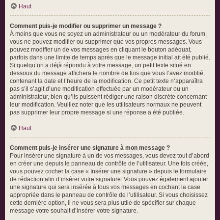
Haut
Comment puis-je modifier ou supprimer un message ?
À moins que vous ne soyez un administrateur ou un modérateur du forum,
vous ne pouvez modifier ou supprimer que vos propres messages. Vous
pouvez modifier un de vos messages en cliquant le bouton adéquat,
parfois dans une limite de temps après que le message initial ait été publié.
Si quelqu’un a déjà répondu à votre message, un petit texte situé en
dessous du message affichera le nombre de fois que vous l’avez modifié,
contenant la date et l’heure de la modification. Ce petit texte n’apparaîtra
pas s’il s’agit d’une modification effectuée par un modérateur ou un
administrateur, bien qu’ils puissent rédiger une raison discrète concernant
leur modification. Veuillez noter que les utilisateurs normaux ne peuvent
pas supprimer leur propre message si une réponse a été publiée.
Haut
Comment puis-je insérer une signature à mon message ?
Pour insérer une signature à un de vos messages, vous devez tout d’abord
en créer une depuis le panneau de contrôle de l’utilisateur. Une fois créée,
vous pouvez cocher la case « Insérer une signature » depuis le formulaire
de rédaction afin d’insérer votre signature. Vous pouvez également ajouter
une signature qui sera insérée à tous vos messages en cochant la case
appropriée dans le panneau de contrôle de l’utilisateur. Si vous choisissez
cette dernière option, il ne vous sera plus utile de spécifier sur chaque
message votre souhait d’insérer votre signature.