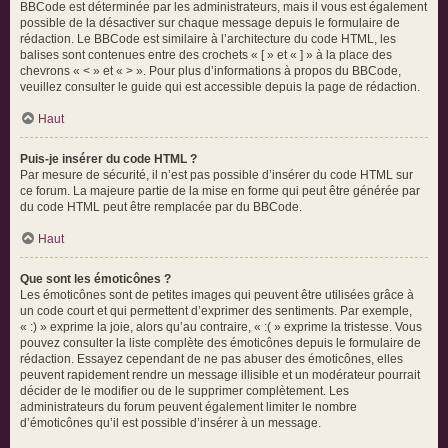
BBCode est déterminée par les administrateurs, mais il vous est également
possible de la désactiver sur chaque message depuis le formulaire de
rédaction. Le BBCode est similaire à l’architecture du code HTML, les
balises sont contenues entre des crochets « [ » et « ] » à la place des
chevrons « < » et « > ». Pour plus d’informations à propos du BBCode,
veuillez consulter le guide qui est accessible depuis la page de rédaction.
Haut
Puis-je insérer du code HTML ?
Par mesure de sécurité, il n’est pas possible d’insérer du code HTML sur
ce forum. La majeure partie de la mise en forme qui peut être générée par
du code HTML peut être remplacée par du BBCode.
Haut
Que sont les émoticônes ?
Les émoticônes sont de petites images qui peuvent être utilisées grâce à
un code court et qui permettent d’exprimer des sentiments. Par exemple,
« :) » exprime la joie, alors qu’au contraire, « :( » exprime la tristesse. Vous
pouvez consulter la liste complète des émoticônes depuis le formulaire de
rédaction. Essayez cependant de ne pas abuser des émoticônes, elles
peuvent rapidement rendre un message illisible et un modérateur pourrait
décider de le modifier ou de le supprimer complètement. Les
administrateurs du forum peuvent également limiter le nombre
d’émoticônes qu’il est possible d’insérer à un message.