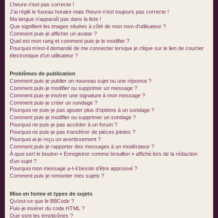
L’heure n’est pas correcte !
J’ai réglé le fuseau horaire mais l’heure n’est toujours pas correcte !
Ma langue n’apparaît pas dans la liste !
Que signifient les images situées à côté de mon nom d’utilisateur ?
Comment puis-je afficher un avatar ?
Quel est mon rang et comment puis-je le modifier ?
Pourquoi m’est-il demandé de me connecter lorsque je clique sur le lien de courrier
électronique d’un utilisateur ?
Problèmes de publication
Comment puis-je publier un nouveau sujet ou une réponse ?
Comment puis-je modifier ou supprimer un message ?
Comment puis-je insérer une signature à mon message ?
Comment puis-je créer un sondage ?
Pourquoi ne puis-je pas ajouter plus d’options à un sondage ?
Comment puis-je modifier ou supprimer un sondage ?
Pourquoi ne puis-je pas accéder à un forum ?
Pourquoi ne puis-je pas transférer de pièces jointes ?
Pourquoi ai-je reçu un avertissement ?
Comment puis-je rapporter des messages à un modérateur ?
À quoi sert le bouton « Enregistrer comme brouillon » affiché lors de la rédaction
d’un sujet ?
Pourquoi mon message a-t-il besoin d’être approuvé ?
Comment puis-je remonter mes sujets ?
Mise en forme et types de sujets
Qu’est-ce que le BBCode ?
Puis-je insérer du code HTML ?
Que sont les émoticônes ?