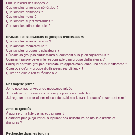
Puis-je insérer des images ?
Que sont les annonces générales ?
Que sont les annonces ?
Que sont les notes ?
Que sont les sujets verrouillés ?
Que sont les icônes de sujet ?
Niveaux des utilisateurs et groupes d’utilisateurs
Que sont les administrateurs ?
Que sont les modérateurs ?
Que sont les groupes d’utilisateurs ?
Où sont les groupes d’utilisateurs et comment puis-je en rejoindre un ?
Comment puis-je devenir le responsable d’un groupe d’utilisateurs ?
Pourquoi certains groupes d’utilisateurs apparaissent dans une couleur différente ?
Qu’est-ce qu’un « groupe d’utilisateurs par défaut » ?
Qu’est-ce que le lien « L’équipe » ?
Messagerie privée
Je ne peux pas envoyer de messages privés !
Je continue à recevoir des messages privés non sollicités !
J’ai reçu un courrier électronique indésirable de la part de quelqu’un sur ce forum !
Amis et ignorés
À quoi sert ma liste d’amis et d’ignorés ?
Comment puis-je ajouter ou supprimer des utilisateurs de ma liste d’amis et
d’ignorés ?
Recherche dans les forums