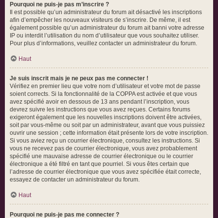
Pourquoi ne puis-je pas m’inscrire ?
Il est possible qu’un administrateur du forum ait désactivé les inscriptions
afin d’empêcher les nouveaux visiteurs de s’inscrire. De même, il est
également possible qu’un administrateur du forum ait banni votre adresse
IP ou interdit l’utilisation du nom d’utilisateur que vous souhaitez utiliser.
Pour plus d’informations, veuillez contacter un administrateur du forum.
Haut
Je suis inscrit mais je ne peux pas me connecter !
Vérifiez en premier lieu que votre nom d’utilisateur et votre mot de passe
soient corrects. Si la fonctionnalité de la COPPA est activée et que vous
avez spécifié avoir en dessous de 13 ans pendant l’inscription, vous
devrez suivre les instructions que vous avez reçues. Certains forums
exigeront également que les nouvelles inscriptions doivent être activées,
soit par vous-même ou soit par un administrateur, avant que vous puissiez
ouvrir une session ; cette information était présente lors de votre inscription.
Si vous aviez reçu un courrier électronique, consultez les instructions. Si
vous ne recevez pas de courrier électronique, vous avez probablement
spécifié une mauvaise adresse de courrier électronique ou le courrier
électronique a été filtré en tant que pourriel. Si vous êtes certain que
l’adresse de courrier électronique que vous avez spécifiée était correcte,
essayez de contacter un administrateur du forum.
Haut
Pourquoi ne puis-je pas me connecter ?