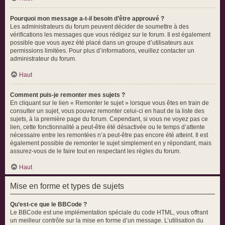
Pourquoi mon message a-t-il besoin d’être approuvé ?
Les administrateurs du forum peuvent décider de soumettre à des
vérifications les messages que vous rédigez sur le forum. Il est également
possible que vous ayez été placé dans un groupe d’utilisateurs aux
permissions limitées. Pour plus d’informations, veuillez contacter un
administrateur du forum.
Haut
Comment puis-je remonter mes sujets ?
En cliquant sur le lien « Remonter le sujet » lorsque vous êtes en train de
consulter un sujet, vous pouvez remonter celui-ci en haut de la liste des
sujets, à la première page du forum. Cependant, si vous ne voyez pas ce
lien, cette fonctionnalité a peut-être été désactivée ou le temps d’attente
nécessaire entre les remontées n’a peut-être pas encore été atteint. Il est
également possible de remonter le sujet simplement en y répondant, mais
assurez-vous de le faire tout en respectant les règles du forum.
Haut
Mise en forme et types de sujets
Qu’est-ce que le BBCode ?
Le BBCode est une implémentation spéciale du code HTML, vous offrant
un meilleur contrôle sur la mise en forme d’un message. L’utilisation du