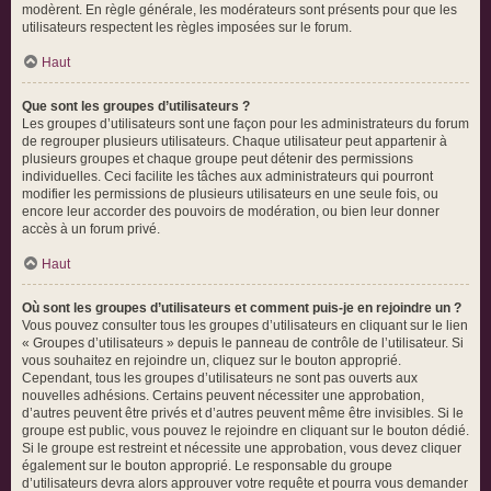
modèrent. En règle générale, les modérateurs sont présents pour que les
utilisateurs respectent les règles imposées sur le forum.
Haut
Que sont les groupes d’utilisateurs ?
Les groupes d’utilisateurs sont une façon pour les administrateurs du forum
de regrouper plusieurs utilisateurs. Chaque utilisateur peut appartenir à
plusieurs groupes et chaque groupe peut détenir des permissions
individuelles. Ceci facilite les tâches aux administrateurs qui pourront
modifier les permissions de plusieurs utilisateurs en une seule fois, ou
encore leur accorder des pouvoirs de modération, ou bien leur donner
accès à un forum privé.
Haut
Où sont les groupes d’utilisateurs et comment puis-je en rejoindre un ?
Vous pouvez consulter tous les groupes d’utilisateurs en cliquant sur le lien
« Groupes d’utilisateurs » depuis le panneau de contrôle de l’utilisateur. Si
vous souhaitez en rejoindre un, cliquez sur le bouton approprié.
Cependant, tous les groupes d’utilisateurs ne sont pas ouverts aux
nouvelles adhésions. Certains peuvent nécessiter une approbation,
d’autres peuvent être privés et d’autres peuvent même être invisibles. Si le
groupe est public, vous pouvez le rejoindre en cliquant sur le bouton dédié.
Si le groupe est restreint et nécessite une approbation, vous devez cliquer
également sur le bouton approprié. Le responsable du groupe
d’utilisateurs devra alors approuver votre requête et pourra vous demander