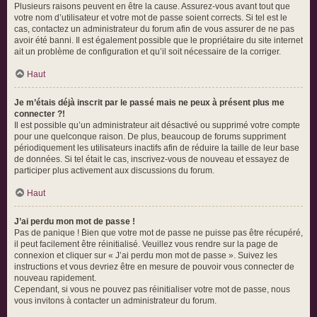
Plusieurs raisons peuvent en être la cause. Assurez-vous avant tout que
votre nom d’utilisateur et votre mot de passe soient corrects. Si tel est le
cas, contactez un administrateur du forum afin de vous assurer de ne pas
avoir été banni. Il est également possible que le propriétaire du site internet
ait un problème de configuration et qu’il soit nécessaire de la corriger.
Haut
Je m’étais déjà inscrit par le passé mais ne peux à présent plus me
connecter ?!
Il est possible qu’un administrateur ait désactivé ou supprimé votre compte
pour une quelconque raison. De plus, beaucoup de forums suppriment
périodiquement les utilisateurs inactifs afin de réduire la taille de leur base
de données. Si tel était le cas, inscrivez-vous de nouveau et essayez de
participer plus activement aux discussions du forum.
Haut
J’ai perdu mon mot de passe !
Pas de panique ! Bien que votre mot de passe ne puisse pas être récupéré,
il peut facilement être réinitialisé. Veuillez vous rendre sur la page de
connexion et cliquer sur « J’ai perdu mon mot de passe ». Suivez les
instructions et vous devriez être en mesure de pouvoir vous connecter de
nouveau rapidement.
Cependant, si vous ne pouvez pas réinitialiser votre mot de passe, nous
vous invitons à contacter un administrateur du forum.