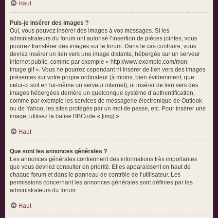
Haut
Puis-je insérer des images ?
Oui, vous pouvez insérer des images à vos messages. Si les
administrateurs du forum ont autorisé l’insertion de pièces jointes, vous
pourrez transférer des images sur le forum. Dans le cas contraire, vous
devrez insérer un lien vers une image distante, hébergée sur un serveur
internet public, comme par exemple « http://www.exemple.com/mon-
image.gif ». Vous ne pourrez cependant ni insérer de lien vers des images
présentes sur votre propre ordinateur (à moins, bien évidemment, que
celui-ci soit en lui-même un serveur internet), ni insérer de lien vers des
images hébergées derrière un quelconque système d’authentification,
comme par exemple les services de messagerie électronique de Outlook
ou de Yahoo, les sites protégés par un mot de passe, etc. Pour insérer une
image, utilisez la balise BBCode « [img] ».
Haut
Que sont les annonces générales ?
Les annonces générales contiennent des informations très importantes
que vous devriez consulter en priorité. Elles apparaissent en haut de
chaque forum et dans le panneau de contrôle de l’utilisateur. Les
permissions concernant les annonces générales sont définies par les
administrateurs du forum.
Haut