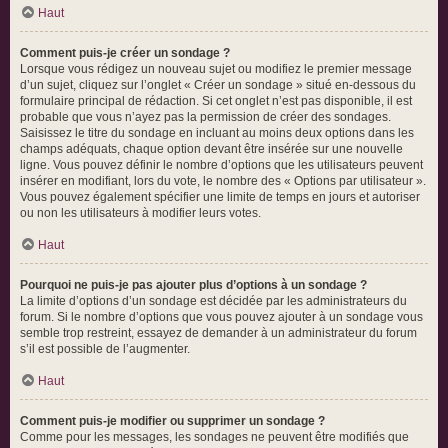
Haut
Comment puis-je créer un sondage ?
Lorsque vous rédigez un nouveau sujet ou modifiez le premier message
d’un sujet, cliquez sur l’onglet « Créer un sondage » situé en-dessous du
formulaire principal de rédaction. Si cet onglet n’est pas disponible, il est
probable que vous n’ayez pas la permission de créer des sondages.
Saisissez le titre du sondage en incluant au moins deux options dans les
champs adéquats, chaque option devant être insérée sur une nouvelle
ligne. Vous pouvez définir le nombre d’options que les utilisateurs peuvent
insérer en modifiant, lors du vote, le nombre des « Options par utilisateur ».
Vous pouvez également spécifier une limite de temps en jours et autoriser
ou non les utilisateurs à modifier leurs votes.
Haut
Pourquoi ne puis-je pas ajouter plus d’options à un sondage ?
La limite d’options d’un sondage est décidée par les administrateurs du
forum. Si le nombre d’options que vous pouvez ajouter à un sondage vous
semble trop restreint, essayez de demander à un administrateur du forum
s’il est possible de l’augmenter.
Haut
Comment puis-je modifier ou supprimer un sondage ?
Comme pour les messages, les sondages ne peuvent être modifiés que