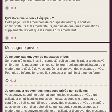
par défaut depuis le panneau de contrôle de l’utilisateur.
Haut
Qu’est-ce que le lien « L’équipe » ?
Cette page liste les membres de l’équipe du forum que sont les
administrateurs et les modérateurs, en plus de quelques informations
supplémentaires tels que les forums qu’ils modèrent.
Haut
Messagerie privée
Je ne peux pas envoyer de messages privés !
Soit vous n’êtes pas inscrit et connecté, soit un administrateur a désactivé
entièrement la messagerie privée sur le forum, soit un administrateur ou un
modérateur a décidé de vous empêcher d’envoyer des messages privés.
Pour plus d’informations, veuillez contacter un administrateur du forum.
Haut
Je continue à recevoir des messages privés non sollicités !
Vous pouvez supprimer automatiquement les messages privés d’un
utilisateur en utilisant les règles de messages depuis le panneau de
contrôle de l’utilisateur. Si vous recevez des messages privés de manière
abusive de la part d’un autre utilisateur, rapportez ces messages aux
modérateurs. Ils peuvent empêcher un utilisateur d’envoyer des messages