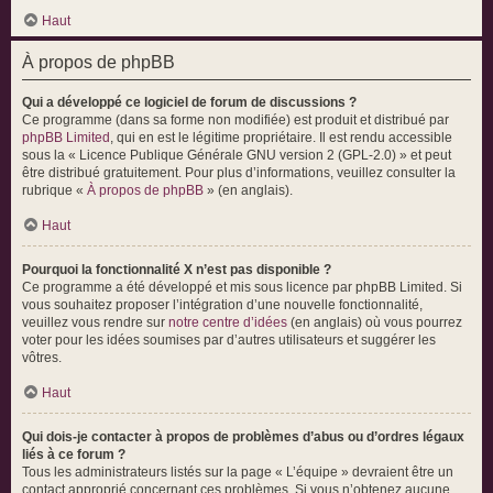
Haut
À propos de phpBB
Qui a développé ce logiciel de forum de discussions ?
Ce programme (dans sa forme non modifiée) est produit et distribué par
phpBB Limited
, qui en est le légitime propriétaire. Il est rendu accessible
sous la « Licence Publique Générale GNU version 2 (GPL-2.0) » et peut
être distribué gratuitement. Pour plus d’informations, veuillez consulter la
rubrique «
À propos de phpBB
» (en anglais).
Haut
Pourquoi la fonctionnalité X n’est pas disponible ?
Ce programme a été développé et mis sous licence par phpBB Limited. Si
vous souhaitez proposer l’intégration d’une nouvelle fonctionnalité,
veuillez vous rendre sur
notre centre d’idées
(en anglais) où vous pourrez
voter pour les idées soumises par d’autres utilisateurs et suggérer les
vôtres.
Haut
Qui dois-je contacter à propos de problèmes d’abus ou d’ordres légaux
liés à ce forum ?
Tous les administrateurs listés sur la page « L’équipe » devraient être un
contact approprié concernant ces problèmes. Si vous n’obtenez aucune