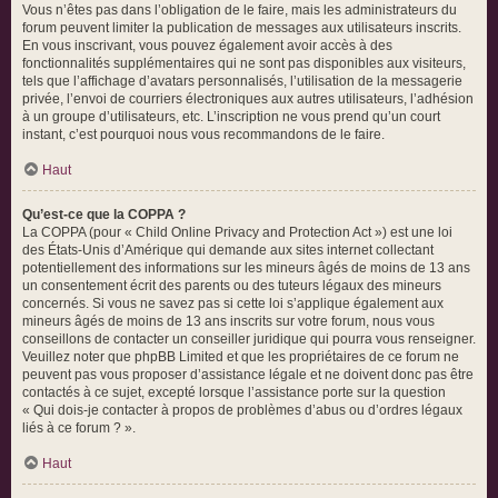
Vous n’êtes pas dans l’obligation de le faire, mais les administrateurs du
forum peuvent limiter la publication de messages aux utilisateurs inscrits.
En vous inscrivant, vous pouvez également avoir accès à des
fonctionnalités supplémentaires qui ne sont pas disponibles aux visiteurs,
tels que l’affichage d’avatars personnalisés, l’utilisation de la messagerie
privée, l’envoi de courriers électroniques aux autres utilisateurs, l’adhésion
à un groupe d’utilisateurs, etc. L’inscription ne vous prend qu’un court
instant, c’est pourquoi nous vous recommandons de le faire.
Haut
Qu’est-ce que la COPPA ?
La COPPA (pour « Child Online Privacy and Protection Act ») est une loi
des États-Unis d’Amérique qui demande aux sites internet collectant
potentiellement des informations sur les mineurs âgés de moins de 13 ans
un consentement écrit des parents ou des tuteurs légaux des mineurs
concernés. Si vous ne savez pas si cette loi s’applique également aux
mineurs âgés de moins de 13 ans inscrits sur votre forum, nous vous
conseillons de contacter un conseiller juridique qui pourra vous renseigner.
Veuillez noter que phpBB Limited et que les propriétaires de ce forum ne
peuvent pas vous proposer d’assistance légale et ne doivent donc pas être
contactés à ce sujet, excepté lorsque l’assistance porte sur la question
« Qui dois-je contacter à propos de problèmes d’abus ou d’ordres légaux
liés à ce forum ? ».
Haut