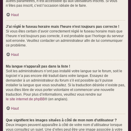
autres paramètres, n’est accessible qu’aux utilisateurs inscrits. Si vous
n’êtes pas inscrit, c’est l’occasion idéale de le faire.
Haut
J’ai réglé le fuseau horaire mais l’heure n’est toujours pas correcte !
Si vous êtes certain d’avoir correctement réglé le fuseau horaire mais que
l’heure n’est toujours pas correcte, il est probable que l’horloge du serveur
soit erronée. Veuillez contacter un administrateur afin de lui communiquer
ce problème.
Haut
Ma langue n’apparaît pas dans la liste !
Soit les administrateurs n’ont pas installé votre langue sur le forum, soit le
logiciel n’a pas encore été traduit dans votre langue. Essayez de
demander à un administrateur du forum s’il est possible qu’il puisse
installer la langue que vous souhaitez. Si la traduction désirée n’existe pas,
vous êtes libre de vous porter volontaire et commencer une nouvelle
traduction. Pour plus d’informations, veuillez vous rendre sur
le site internet de phpBB
® (en anglais).
Haut
Que signifient les images situées à côté de mon nom d’utilisateur ?
Deux images peuvent apparaître à côté de votre nom d’utilisateur lorsque
vous consultez un sujet. Une d’elles peut être une image associée à votre