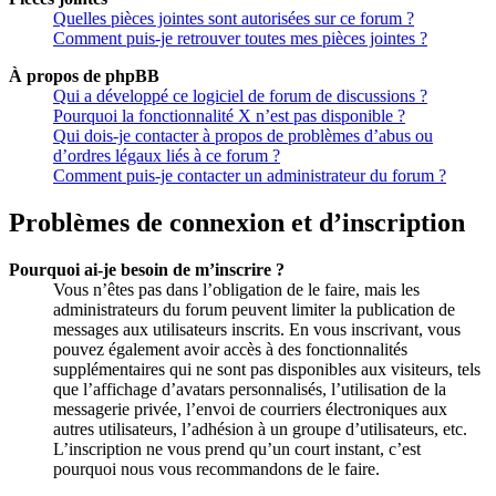
Quelles pièces jointes sont autorisées sur ce forum ?
Comment puis-je retrouver toutes mes pièces jointes ?
À propos de phpBB
Qui a développé ce logiciel de forum de discussions ?
Pourquoi la fonctionnalité X n’est pas disponible ?
Qui dois-je contacter à propos de problèmes d’abus ou
d’ordres légaux liés à ce forum ?
Comment puis-je contacter un administrateur du forum ?
Problèmes de connexion et d’inscription
Pourquoi ai-je besoin de m’inscrire ?
Vous n’êtes pas dans l’obligation de le faire, mais les
administrateurs du forum peuvent limiter la publication de
messages aux utilisateurs inscrits. En vous inscrivant, vous
pouvez également avoir accès à des fonctionnalités
supplémentaires qui ne sont pas disponibles aux visiteurs, tels
que l’affichage d’avatars personnalisés, l’utilisation de la
messagerie privée, l’envoi de courriers électroniques aux
autres utilisateurs, l’adhésion à un groupe d’utilisateurs, etc.
L’inscription ne vous prend qu’un court instant, c’est
pourquoi nous vous recommandons de le faire.