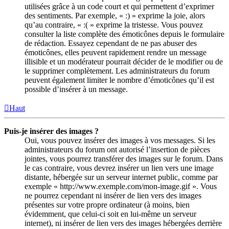
utilisées grâce à un code court et qui permettent d’exprimer
des sentiments. Par exemple, « :) » exprime la joie, alors
qu’au contraire, « :( » exprime la tristesse. Vous pouvez
consulter la liste complète des émoticônes depuis le formulaire
de rédaction. Essayez cependant de ne pas abuser des
émoticônes, elles peuvent rapidement rendre un message
illisible et un modérateur pourrait décider de le modifier ou de
le supprimer complètement. Les administrateurs du forum
peuvent également limiter le nombre d’émoticônes qu’il est
possible d’insérer à un message.
Haut
Puis-je insérer des images ?
Oui, vous pouvez insérer des images à vos messages. Si les
administrateurs du forum ont autorisé l’insertion de pièces
jointes, vous pourrez transférer des images sur le forum. Dans
le cas contraire, vous devrez insérer un lien vers une image
distante, hébergée sur un serveur internet public, comme par
exemple « http://www.exemple.com/mon-image.gif ». Vous
ne pourrez cependant ni insérer de lien vers des images
présentes sur votre propre ordinateur (à moins, bien
évidemment, que celui-ci soit en lui-même un serveur
internet), ni insérer de lien vers des images hébergées derrière