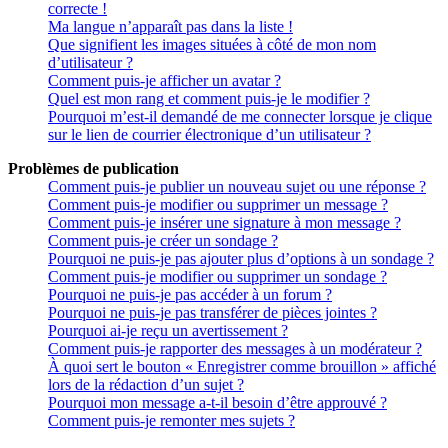
correcte !
Ma langue n’apparaît pas dans la liste !
Que signifient les images situées à côté de mon nom
d’utilisateur ?
Comment puis-je afficher un avatar ?
Quel est mon rang et comment puis-je le modifier ?
Pourquoi m’est-il demandé de me connecter lorsque je clique
sur le lien de courrier électronique d’un utilisateur ?
Problèmes de publication
Comment puis-je publier un nouveau sujet ou une réponse ?
Comment puis-je modifier ou supprimer un message ?
Comment puis-je insérer une signature à mon message ?
Comment puis-je créer un sondage ?
Pourquoi ne puis-je pas ajouter plus d’options à un sondage ?
Comment puis-je modifier ou supprimer un sondage ?
Pourquoi ne puis-je pas accéder à un forum ?
Pourquoi ne puis-je pas transférer de pièces jointes ?
Pourquoi ai-je reçu un avertissement ?
Comment puis-je rapporter des messages à un modérateur ?
À quoi sert le bouton « Enregistrer comme brouillon » affiché
lors de la rédaction d’un sujet ?
Pourquoi mon message a-t-il besoin d’être approuvé ?
Comment puis-je remonter mes sujets ?