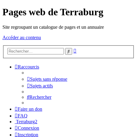
Pages web de Terraburg
Site regroupant un catalogue de pages et un annuaire
Accéder au contenu
Recherche
Rechercher
avancée
Raccourcis
Sujets sans réponse
Sujets actifs
Rechercher
Faire un don
FAQ
Terraburg2
Connexion
Inscription