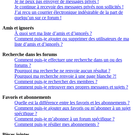
Je ne peux pas envoyer de messages privés !
Je continue à recevoir des messages privés non sollicités !
J’ai reçu un courrier électronique indésirable de la part de
quelqu’un sur ce forum !
Amis et ignorés
À quoi sert ma liste d’amis et d’ignorés ?
Comment puis-je ajouter ou supprimer des utilisateurs de ma
liste d’amis et d’ignorés ?
Recherche dans les forums
Comment puis-je effectuer une recherche dans un ou des
forums ?
Pourquoi ma recherche ne renvoie aucun résultat ?
Pourquoi ma recherche renvoie à une page blanche ?!
Comment puis-je rechercher des membres ?
Comment puis-je retrouver mes propres messages et sujets ?
Favoris et abonnements
Quelle est la différence entre les favoris et les abonnements ?
Comment puis-je ajouter aux favoris ou m’abonner à un sujet
spécifique ?
Comment puis-je m’abonner à un forum spécifique ?
Comment puis-je résilier mes abonnements ?
Pièces jointes