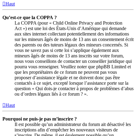
Haut
Qu’est-ce que la COPPA ?
La COPPA (pour « Child Online Privacy and Protection
Act ») est une loi des États-Unis d’Amérique qui demande
aux sites internet collectant potentiellement des informations
sur les mineurs âgés de moins de 13 ans un consentement écrit
des parents ou des tuteurs légaux des mineurs concernés. Si
vous ne savez pas si cette loi s’applique également aux
mineurs âgés de moins de 13 ans inscrits sur votre forum,
nous vous conseillons de contacter un conseiller juridique qui
pourra vous renseigner. Veuillez noter que phpBB Limited et
que les propriétaires de ce forum ne peuvent pas vous
proposer d’assistance légale et ne doivent donc pas être
contactés à ce sujet, excepté lorsque l’assistance porte sur la
question « Qui dois-je contacter à propos de problèmes d’abus
ou d’ordres légaux liés à ce forum ? ».
Haut
Pourquoi ne puis-je pas m’inscrire ?
Il est possible qu’un administrateur du forum ait désactivé les
inscriptions afin d’empêcher les nouveaux visiteurs de
s’inscrire. De même, il est également possible qu’un