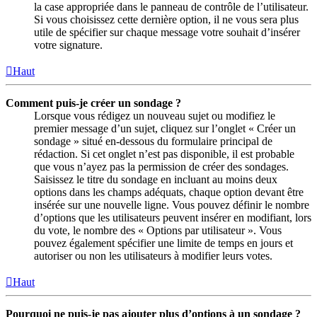
la case appropriée dans le panneau de contrôle de l’utilisateur.
Si vous choisissez cette dernière option, il ne vous sera plus
utile de spécifier sur chaque message votre souhait d’insérer
votre signature.
Haut
Comment puis-je créer un sondage ?
Lorsque vous rédigez un nouveau sujet ou modifiez le
premier message d’un sujet, cliquez sur l’onglet « Créer un
sondage » situé en-dessous du formulaire principal de
rédaction. Si cet onglet n’est pas disponible, il est probable
que vous n’ayez pas la permission de créer des sondages.
Saisissez le titre du sondage en incluant au moins deux
options dans les champs adéquats, chaque option devant être
insérée sur une nouvelle ligne. Vous pouvez définir le nombre
d’options que les utilisateurs peuvent insérer en modifiant, lors
du vote, le nombre des « Options par utilisateur ». Vous
pouvez également spécifier une limite de temps en jours et
autoriser ou non les utilisateurs à modifier leurs votes.
Haut
Pourquoi ne puis-je pas ajouter plus d’options à un sondage ?