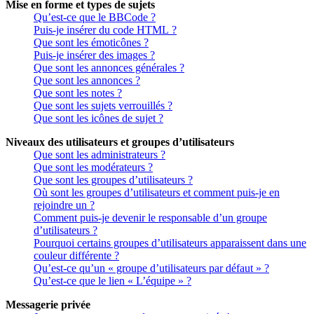
Mise en forme et types de sujets
Qu’est-ce que le BBCode ?
Puis-je insérer du code HTML ?
Que sont les émoticônes ?
Puis-je insérer des images ?
Que sont les annonces générales ?
Que sont les annonces ?
Que sont les notes ?
Que sont les sujets verrouillés ?
Que sont les icônes de sujet ?
Niveaux des utilisateurs et groupes d’utilisateurs
Que sont les administrateurs ?
Que sont les modérateurs ?
Que sont les groupes d’utilisateurs ?
Où sont les groupes d’utilisateurs et comment puis-je en
rejoindre un ?
Comment puis-je devenir le responsable d’un groupe
d’utilisateurs ?
Pourquoi certains groupes d’utilisateurs apparaissent dans une
couleur différente ?
Qu’est-ce qu’un « groupe d’utilisateurs par défaut » ?
Qu’est-ce que le lien « L’équipe » ?
Messagerie privée