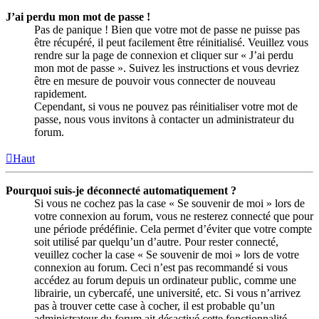
J’ai perdu mon mot de passe !
Pas de panique ! Bien que votre mot de passe ne puisse pas
être récupéré, il peut facilement être réinitialisé. Veuillez vous
rendre sur la page de connexion et cliquer sur « J’ai perdu
mon mot de passe ». Suivez les instructions et vous devriez
être en mesure de pouvoir vous connecter de nouveau
rapidement.
Cependant, si vous ne pouvez pas réinitialiser votre mot de
passe, nous vous invitons à contacter un administrateur du
forum.
Haut
Pourquoi suis-je déconnecté automatiquement ?
Si vous ne cochez pas la case « Se souvenir de moi » lors de
votre connexion au forum, vous ne resterez connecté que pour
une période prédéfinie. Cela permet d’éviter que votre compte
soit utilisé par quelqu’un d’autre. Pour rester connecté,
veuillez cocher la case « Se souvenir de moi » lors de votre
connexion au forum. Ceci n’est pas recommandé si vous
accédez au forum depuis un ordinateur public, comme une
librairie, un cybercafé, une université, etc. Si vous n’arrivez
pas à trouver cette case à cocher, il est probable qu’un
administrateur du forum ait désactivé cette fonctionnalité.