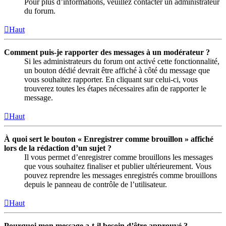
Pour plus d’informations, veuillez contacter un administrateur
du forum.
Haut
Comment puis-je rapporter des messages à un modérateur ?
Si les administrateurs du forum ont activé cette fonctionnalité,
un bouton dédié devrait être affiché à côté du message que
vous souhaitez rapporter. En cliquant sur celui-ci, vous
trouverez toutes les étapes nécessaires afin de rapporter le
message.
Haut
À quoi sert le bouton « Enregistrer comme brouillon » affiché
lors de la rédaction d’un sujet ?
Il vous permet d’enregistrer comme brouillons les messages
que vous souhaitez finaliser et publier ultérieurement. Vous
pouvez reprendre les messages enregistrés comme brouillons
depuis le panneau de contrôle de l’utilisateur.
Haut
Pourquoi mon message a-t-il besoin d’être approuvé ?