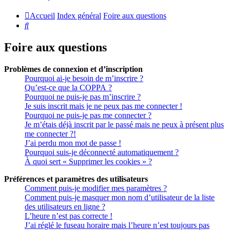
Accueil
Index général
Foire aux questions
Rechercher
Foire aux questions
Problèmes de connexion et d’inscription
Pourquoi ai-je besoin de m’inscrire ?
Qu’est-ce que la COPPA ?
Pourquoi ne puis-je pas m’inscrire ?
Je suis inscrit mais je ne peux pas me connecter !
Pourquoi ne puis-je pas me connecter ?
Je m’étais déjà inscrit par le passé mais ne peux à présent plus
me connecter ?!
J’ai perdu mon mot de passe !
Pourquoi suis-je déconnecté automatiquement ?
À quoi sert « Supprimer les cookies » ?
Préférences et paramètres des utilisateurs
Comment puis-je modifier mes paramètres ?
Comment puis-je masquer mon nom d’utilisateur de la liste
des utilisateurs en ligne ?
L’heure n’est pas correcte !
J’ai réglé le fuseau horaire mais l’heure n’est toujours pas