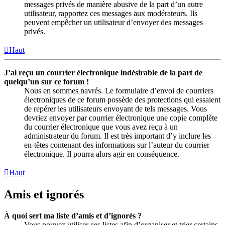
messages privés de manière abusive de la part d’un autre
utilisateur, rapportez ces messages aux modérateurs. Ils
peuvent empêcher un utilisateur d’envoyer des messages
privés.
Haut
J’ai reçu un courrier électronique indésirable de la part de
quelqu’un sur ce forum !
Nous en sommes navrés. Le formulaire d’envoi de courriers
électroniques de ce forum possède des protections qui essaient
de repérer les utilisateurs envoyant de tels messages. Vous
devriez envoyer par courrier électronique une copie complète
du courrier électronique que vous avez reçu à un
administrateur du forum. Il est très important d’y inclure les
en-têtes contenant des informations sur l’auteur du courrier
électronique. Il pourra alors agir en conséquence.
Haut
Amis et ignorés
À quoi sert ma liste d’amis et d’ignorés ?
Vous pouvez utiliser ces listes afin d’organiser et trier certains