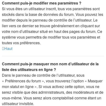
Comment puis-je modifier mes paramètres ?
Si vous êtes un utilisateur inscrit, tous vos paramètres sont
stockés dans la base de données du forum. Vous pouvez les
modifier depuis le panneau de contrôle de l’utilisateur. Le
lien vers ce dernier se trouve généralement en cliquant sur
votre nom d’utilisateur situé en haut des pages du forum. Ce
système vous permettra de modifier tous vos paramètres et
toutes vos préférences.
Haut
Comment puis-je masquer mon nom d’utilisateur de la
liste des utilisateurs en ligne ?
Dans le panneau de contrôle de l’utilisateur, sous
« Préférences du forum », vous trouverez l’option « Masquer
mon statut en ligne ». Si vous activez cette option, vous ne
serez visible que des administrateurs, des modérateurs et de
vous-même. Vous serez alors comptabilisé comme étant un
utilisateur invisible.