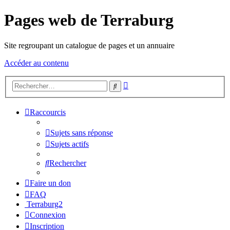
Pages web de Terraburg
Site regroupant un catalogue de pages et un annuaire
Accéder au contenu
Recherche
Rechercher
avancée
Raccourcis
Sujets sans réponse
Sujets actifs
Rechercher
Faire un don
FAQ
Terraburg2
Connexion
Inscription