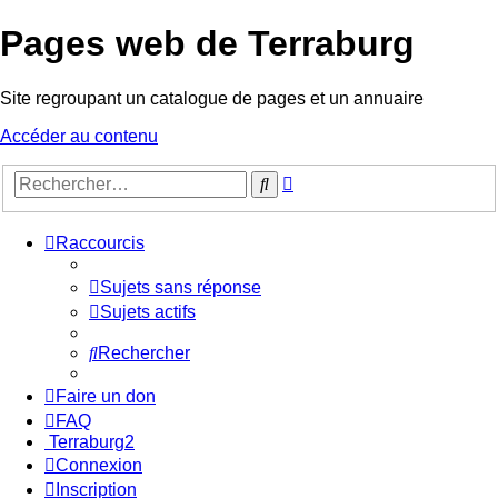
Pages web de Terraburg
Site regroupant un catalogue de pages et un annuaire
Accéder au contenu
Recherche
Rechercher
avancée
Raccourcis
Sujets sans réponse
Sujets actifs
Rechercher
Faire un don
FAQ
Terraburg2
Connexion
Inscription