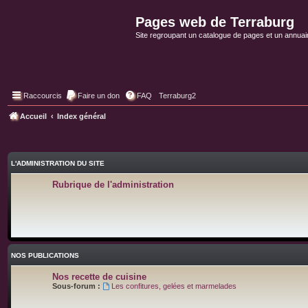
Pages web de Terraburg
Site regroupant un catalogue de pages et un annuai
Raccourcis
Faire un don
FAQ
Terraburg2
Accueil
Index général
L'ADMINISTRATION DU SITE
Rubrique de l'administration
NOS PUBLICATIONS
Nos recette de cuisine
Sous-forum :
Les confitures, gelées et marmelades