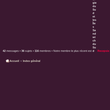
42
messages •
36
sujets •
116
membres • Notre membre le plus récent est
Recepsix
Accueil
Index général