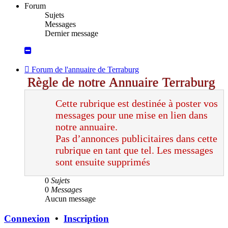
message
Forum
Sujets
Messages
Dernier message
Flux
Forum de l'annuaire de Terraburg
-
Règle de notre Annuaire Terraburg
Forum
de
Cette rubrique est destinée à poster vos
l'annuaire
de
messages pour une mise en lien dans
Terraburg
notre annuaire.
Pas d’annonces publicitaires dans cette
rubrique en tant que tel. Les messages
sont ensuite supprimés
0
Sujets
0
Messages
Aucun message
Connexion
•
Inscription