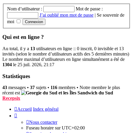
Nom d’utilisateur :
Mot de passe :
J’ai oublié mon mot de passe
|
Se souvenir de
moi
Qui est en ligne ?
Au total, il y a
13
utilisateurs en ligne :: 0 inscrit, 0 invisible et 13
invités (selon le nombre d’utilisateurs actifs des 5 dernières minutes)
Le nombre maximal d’utilisateurs en ligne simultanément a été de
1304
le 25 juil. 2026, 21:17
Statistiques
43
messages •
37
sujets •
116
membres • Notre membre le plus
récent est
Recepsix
Accueil
Index général
Nous contacter
Fuseau horaire sur
UTC+02:00