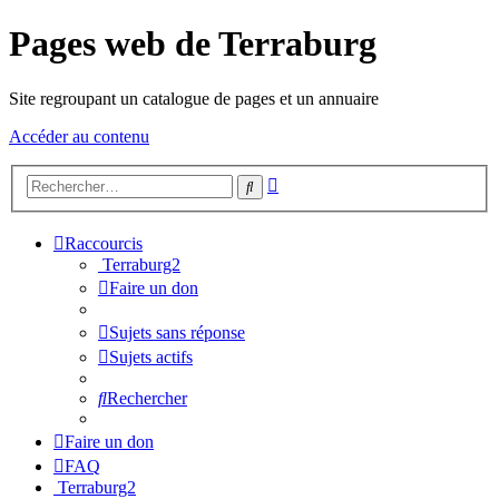
Pages web de Terraburg
Site regroupant un catalogue de pages et un annuaire
Accéder au contenu
Recherche
Rechercher
avancée
Raccourcis
Terraburg2
Faire un don
Sujets sans réponse
Sujets actifs
Rechercher
Faire un don
FAQ
Terraburg2