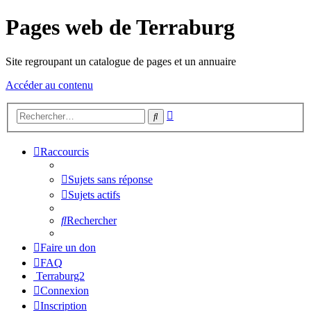
Pages web de Terraburg
Site regroupant un catalogue de pages et un annuaire
Accéder au contenu
Recherche
Rechercher
avancée
Raccourcis
Sujets sans réponse
Sujets actifs
Rechercher
Faire un don
FAQ
Terraburg2
Connexion
Inscription