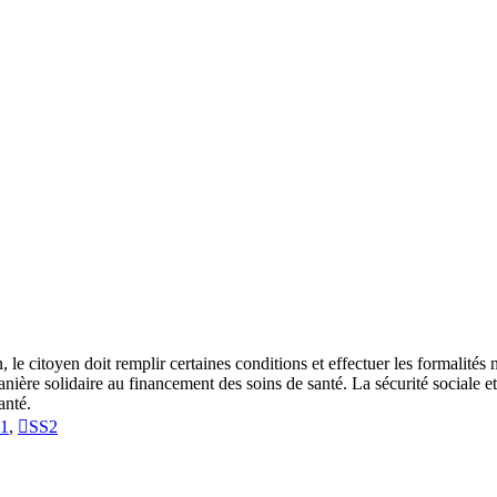
 le citoyen doit remplir certaines conditions et effectuer les formalités 
anière solidaire au financement des soins de santé. La sécurité sociale 
anté.
1
,
SS2