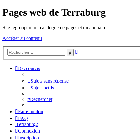
Pages web de Terraburg
Site regroupant un catalogue de pages et un annuaire
Accéder au contenu
Recherche
Rechercher
avancée
Raccourcis
Sujets sans réponse
Sujets actifs
Rechercher
Faire un don
FAQ
Terraburg2
Connexion
Inscription