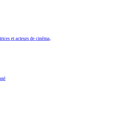
rices et acteurs de cinéma,
nté