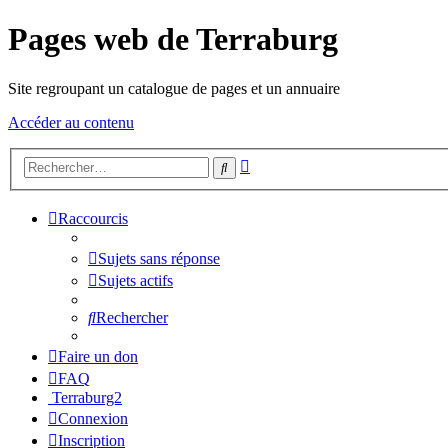
Pages web de Terraburg
Site regroupant un catalogue de pages et un annuaire
Accéder au contenu
Recherche
Rechercher
avancée
Raccourcis
Sujets sans réponse
Sujets actifs
Rechercher
Faire un don
FAQ
Terraburg2
Connexion
Inscription