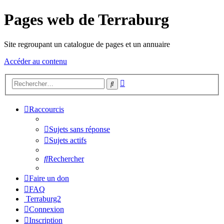
Pages web de Terraburg
Site regroupant un catalogue de pages et un annuaire
Accéder au contenu
Recherche
Rechercher
avancée
Raccourcis
Sujets sans réponse
Sujets actifs
Rechercher
Faire un don
FAQ
Terraburg2
Connexion
Inscription