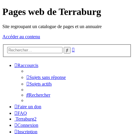
Pages web de Terraburg
Site regroupant un catalogue de pages et un annuaire
Accéder au contenu
Recherche
Rechercher
avancée
Raccourcis
Sujets sans réponse
Sujets actifs
Rechercher
Faire un don
FAQ
Terraburg2
Connexion
Inscription