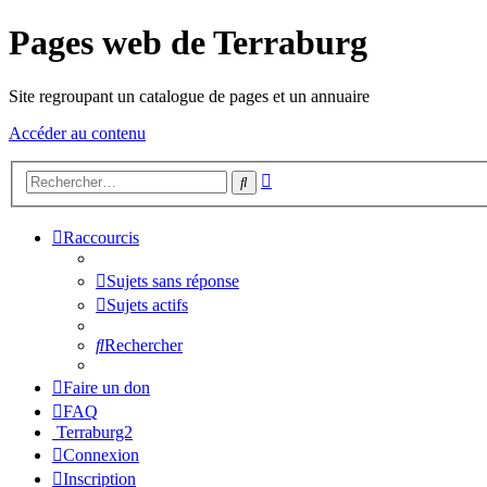
Pages web de Terraburg
Site regroupant un catalogue de pages et un annuaire
Accéder au contenu
Recherche
Rechercher
avancée
Raccourcis
Sujets sans réponse
Sujets actifs
Rechercher
Faire un don
FAQ
Terraburg2
Connexion
Inscription