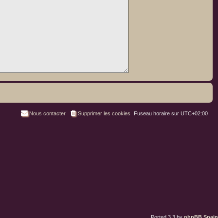
Nous contacter
Supprimer les cookies
Fuseau horaire sur
UTC+02:00
Ported 3.3 by
phpBB Spain