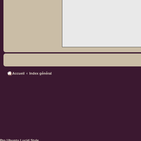
Accueil
Index général
Pro Ubuntu Lucid Style