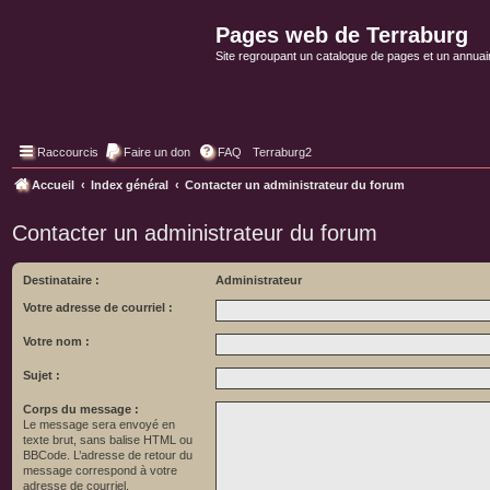
Pages web de Terraburg
Site regroupant un catalogue de pages et un annuai
Raccourcis
Faire un don
FAQ
Terraburg2
Accueil
Index général
Contacter un administrateur du forum
Contacter un administrateur du forum
Destinataire :
Administrateur
Votre adresse de courriel :
Votre nom :
Sujet :
Corps du message :
Le message sera envoyé en
texte brut, sans balise HTML ou
BBCode. L’adresse de retour du
message correspond à votre
adresse de courriel.