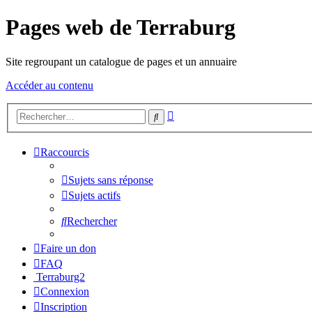
Pages web de Terraburg
Site regroupant un catalogue de pages et un annuaire
Accéder au contenu
Recherche
Rechercher
avancée
Raccourcis
Sujets sans réponse
Sujets actifs
Rechercher
Faire un don
FAQ
Terraburg2
Connexion
Inscription