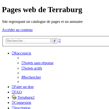
Pages web de Terraburg
Site regroupant un catalogue de pages et un annuaire
Accéder au contenu
Recherche
Rechercher
avancée
Raccourcis
Sujets sans réponse
Sujets actifs
Rechercher
Faire un don
FAQ
Terraburg2
Connexion
Inscription