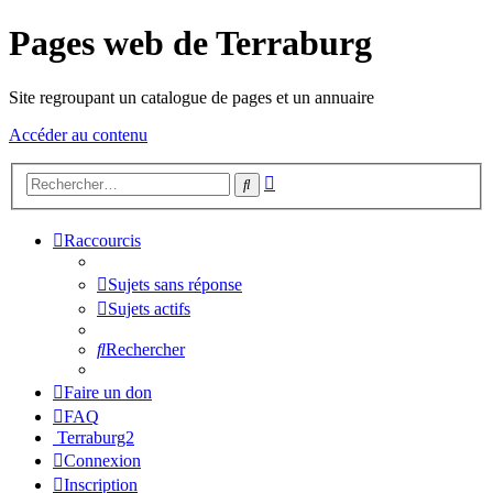
Pages web de Terraburg
Site regroupant un catalogue de pages et un annuaire
Accéder au contenu
Recherche
Rechercher
avancée
Raccourcis
Sujets sans réponse
Sujets actifs
Rechercher
Faire un don
FAQ
Terraburg2
Connexion
Inscription