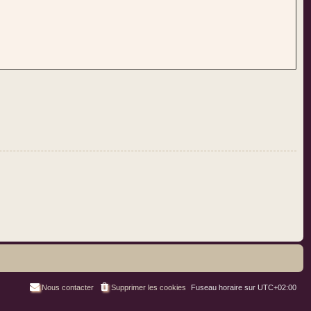
Nous contacter
Supprimer les cookies
Fuseau horaire sur
UTC+02:00