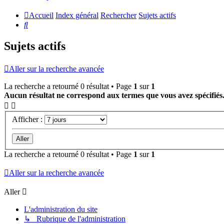
Accueil
Index général
Rechercher
Sujets actifs
Rechercher
Sujets actifs
Aller sur la recherche avancée
La recherche a retourné 0 résultat • Page
1
sur
1
Aucun résultat ne correspond aux termes que vous avez spécifiés
Afficher :
La recherche a retourné 0 résultat • Page
1
sur
1
Aller sur la recherche avancée
Aller
L'administration du site
↳ Rubrique de l'administration