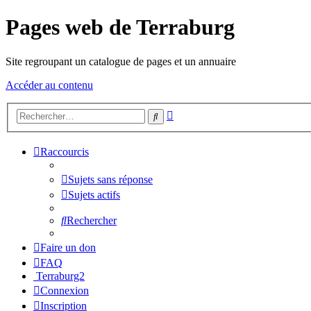
Pages web de Terraburg
Site regroupant un catalogue de pages et un annuaire
Accéder au contenu
Recherche
Rechercher
avancée
Raccourcis
Sujets sans réponse
Sujets actifs
Rechercher
Faire un don
FAQ
Terraburg2
Connexion
Inscription