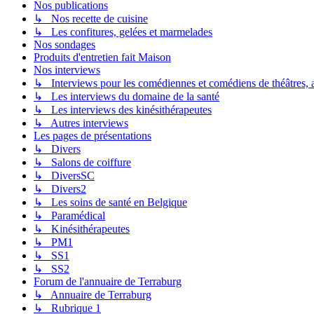
Nos publications
↳ Nos recette de cuisine
↳ Les confitures, gelées et marmelades
Nos sondages
Produits d'entretien fait Maison
Nos interviews
↳ Interviews pour les comédiennes et comédiens de théâtres, ac
↳ Les interviews du domaine de la santé
↳ Les interviews des kinésithérapeutes
↳ Autres interviews
Les pages de présentations
↳ Divers
↳ Salons de coiffure
↳ DiversSC
↳ Divers2
↳ Les soins de santé en Belgique
↳ Paramédical
↳ Kinésithérapeutes
↳ PM1
↳ SS1
↳ SS2
Forum de l'annuaire de Terraburg
↳ Annuaire de Terraburg
↳ Rubrique 1