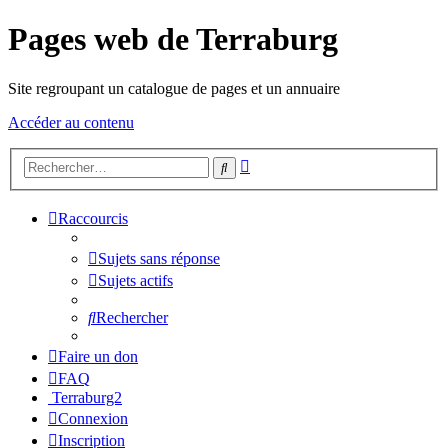
Pages web de Terraburg
Site regroupant un catalogue de pages et un annuaire
Accéder au contenu
Recherche
Rechercher
avancée
Raccourcis
Sujets sans réponse
Sujets actifs
Rechercher
Faire un don
FAQ
Terraburg2
Connexion
Inscription