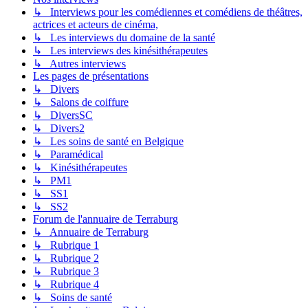
↳ Interviews pour les comédiennes et comédiens de théâtres,
actrices et acteurs de cinéma,
↳ Les interviews du domaine de la santé
↳ Les interviews des kinésithérapeutes
↳ Autres interviews
Les pages de présentations
↳ Divers
↳ Salons de coiffure
↳ DiversSC
↳ Divers2
↳ Les soins de santé en Belgique
↳ Paramédical
↳ Kinésithérapeutes
↳ PM1
↳ SS1
↳ SS2
Forum de l'annuaire de Terraburg
↳ Annuaire de Terraburg
↳ Rubrique 1
↳ Rubrique 2
↳ Rubrique 3
↳ Rubrique 4
↳ Soins de santé