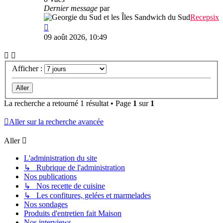
Dernier message
par
Recepsix
09 août 2026, 10:49
Afficher :
La recherche a retourné 1 résultat • Page
1
sur
1
Aller sur la recherche avancée
Aller
L'administration du site
↳ Rubrique de l'administration
Nos publications
↳ Nos recette de cuisine
↳ Les confitures, gelées et marmelades
Nos sondages
Produits d'entretien fait Maison
Nos interviews