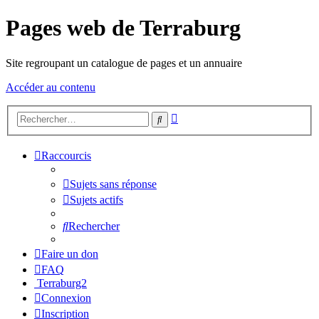
Pages web de Terraburg
Site regroupant un catalogue de pages et un annuaire
Accéder au contenu
Recherche
Rechercher
avancée
Raccourcis
Sujets sans réponse
Sujets actifs
Rechercher
Faire un don
FAQ
Terraburg2
Connexion
Inscription