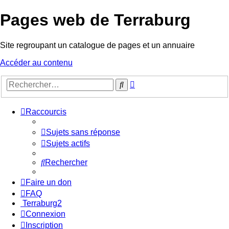
Pages web de Terraburg
Site regroupant un catalogue de pages et un annuaire
Accéder au contenu
Recherche
Rechercher
avancée
Raccourcis
Sujets sans réponse
Sujets actifs
Rechercher
Faire un don
FAQ
Terraburg2
Connexion
Inscription