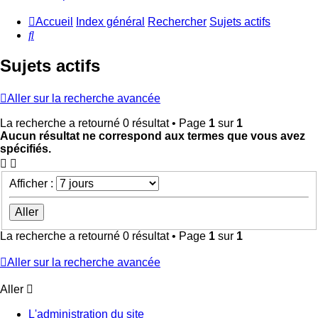
Accueil
Index général
Rechercher
Sujets actifs
Rechercher
Sujets actifs
Aller sur la recherche avancée
La recherche a retourné 0 résultat • Page
1
sur
1
Aucun résultat ne correspond aux termes que vous avez
spécifiés.
Afficher :
La recherche a retourné 0 résultat • Page
1
sur
1
Aller sur la recherche avancée
Aller
L'administration du site