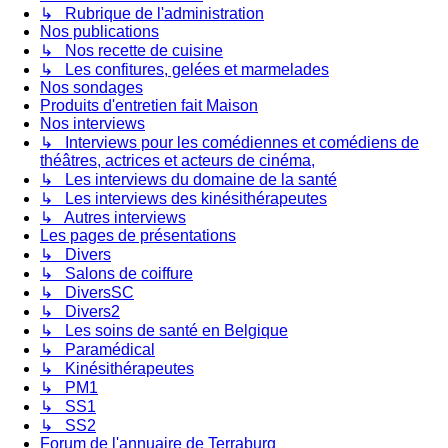
↳ Rubrique de l'administration
Nos publications
↳ Nos recette de cuisine
↳ Les confitures, gelées et marmelades
Nos sondages
Produits d'entretien fait Maison
Nos interviews
↳ Interviews pour les comédiennes et comédiens de
théâtres, actrices et acteurs de cinéma,
↳ Les interviews du domaine de la santé
↳ Les interviews des kinésithérapeutes
↳ Autres interviews
Les pages de présentations
↳ Divers
↳ Salons de coiffure
↳ DiversSC
↳ Divers2
↳ Les soins de santé en Belgique
↳ Paramédical
↳ Kinésithérapeutes
↳ PM1
↳ SS1
↳ SS2
Forum de l'annuaire de Terraburg