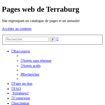
Pages web de Terraburg
Site regroupant un catalogue de pages et un annuaire
Accéder au contenu
Recherche
Rechercher
avancée
Raccourcis
Sujets sans réponse
Sujets actifs
Rechercher
Faire un don
FAQ
Terraburg2
Connexion
Inscription