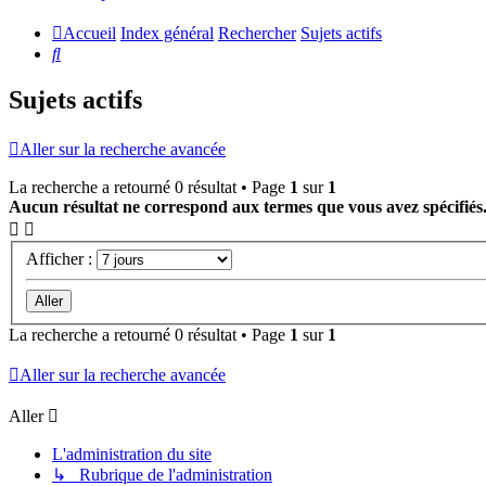
Accueil
Index général
Rechercher
Sujets actifs
Rechercher
Sujets actifs
Aller sur la recherche avancée
La recherche a retourné 0 résultat • Page
1
sur
1
Aucun résultat ne correspond aux termes que vous avez spécifiés
Afficher :
La recherche a retourné 0 résultat • Page
1
sur
1
Aller sur la recherche avancée
Aller
L'administration du site
↳ Rubrique de l'administration