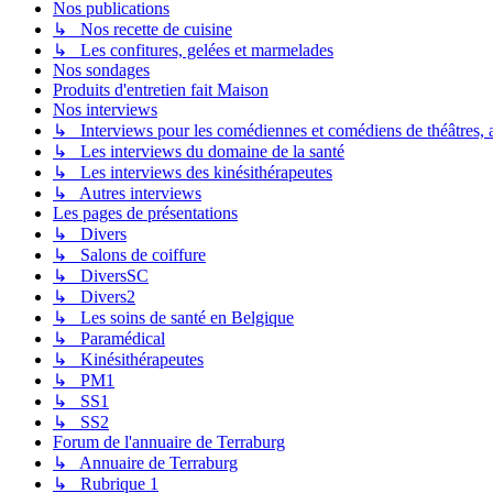
Nos publications
↳ Nos recette de cuisine
↳ Les confitures, gelées et marmelades
Nos sondages
Produits d'entretien fait Maison
Nos interviews
↳ Interviews pour les comédiennes et comédiens de théâtres, ac
↳ Les interviews du domaine de la santé
↳ Les interviews des kinésithérapeutes
↳ Autres interviews
Les pages de présentations
↳ Divers
↳ Salons de coiffure
↳ DiversSC
↳ Divers2
↳ Les soins de santé en Belgique
↳ Paramédical
↳ Kinésithérapeutes
↳ PM1
↳ SS1
↳ SS2
Forum de l'annuaire de Terraburg
↳ Annuaire de Terraburg
↳ Rubrique 1