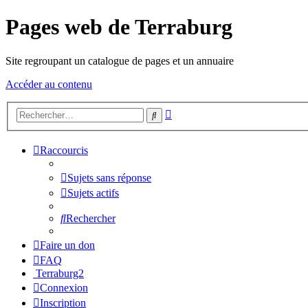
Pages web de Terraburg
Site regroupant un catalogue de pages et un annuaire
Accéder au contenu
Recherche
Rechercher
avancée
Raccourcis
Sujets sans réponse
Sujets actifs
Rechercher
Faire un don
FAQ
Terraburg2
Connexion
Inscription