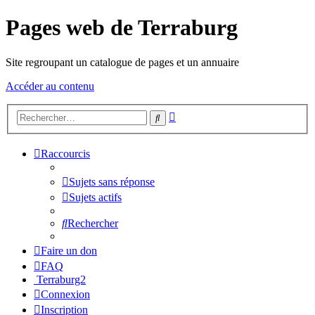
Pages web de Terraburg
Site regroupant un catalogue de pages et un annuaire
Accéder au contenu
Recherche
Rechercher
avancée
Raccourcis
Sujets sans réponse
Sujets actifs
Rechercher
Faire un don
FAQ
Terraburg2
Connexion
Inscription