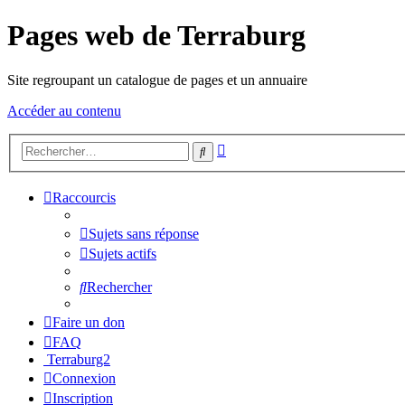
Pages web de Terraburg
Site regroupant un catalogue de pages et un annuaire
Accéder au contenu
Recherche
Rechercher
avancée
Raccourcis
Sujets sans réponse
Sujets actifs
Rechercher
Faire un don
FAQ
Terraburg2
Connexion
Inscription