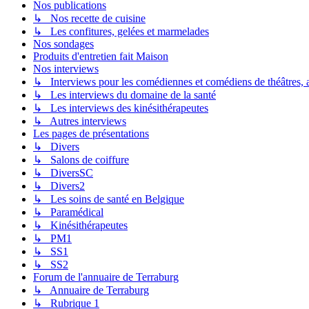
Nos publications
↳ Nos recette de cuisine
↳ Les confitures, gelées et marmelades
Nos sondages
Produits d'entretien fait Maison
Nos interviews
↳ Interviews pour les comédiennes et comédiens de théâtres, ac
↳ Les interviews du domaine de la santé
↳ Les interviews des kinésithérapeutes
↳ Autres interviews
Les pages de présentations
↳ Divers
↳ Salons de coiffure
↳ DiversSC
↳ Divers2
↳ Les soins de santé en Belgique
↳ Paramédical
↳ Kinésithérapeutes
↳ PM1
↳ SS1
↳ SS2
Forum de l'annuaire de Terraburg
↳ Annuaire de Terraburg
↳ Rubrique 1