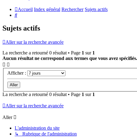
Accueil
Index général
Rechercher
Sujets actifs
Rechercher
Sujets actifs
Aller sur la recherche avancée
La recherche a retourné 0 résultat • Page
1
sur
1
Aucun résultat ne correspond aux termes que vous avez spécifiés
Afficher :
La recherche a retourné 0 résultat • Page
1
sur
1
Aller sur la recherche avancée
Aller
L'administration du site
↳ Rubrique de l'administration