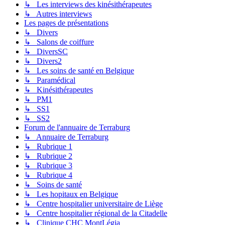
↳ Les interviews des kinésithérapeutes
↳ Autres interviews
Les pages de présentations
↳ Divers
↳ Salons de coiffure
↳ DiversSC
↳ Divers2
↳ Les soins de santé en Belgique
↳ Paramédical
↳ Kinésithérapeutes
↳ PM1
↳ SS1
↳ SS2
Forum de l'annuaire de Terraburg
↳ Annuaire de Terraburg
↳ Rubrique 1
↳ Rubrique 2
↳ Rubrique 3
↳ Rubrique 4
↳ Soins de santé
↳ Les hopitaux en Belgique
↳ Centre hospitalier universitaire de Liège
↳ Centre hospitalier régional de la Citadelle
↳ Clinique CHC MontLégia