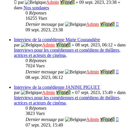
par
Admin
Verified
»
09 sept. 2023, 23:38
»
dans
Nos sondages
0
Réponses
16255
Vues
Dernier message
par
Admin
Verified
09 sept. 2023, 23:38
Interview de la comédienne Marie Courandière
par
Admin
Verified
»
08 sept. 2023, 06:12
» dans
Interviews pour les comédiennes et comédiens de théâtres,
actrices et acteurs de cinéma,
0
Réponses
7024
Vues
Dernier message
par
Admin
Verified
08 sept. 2023, 06:12
Interview de la comédienne JANINE PIGUET
par
Admin
Verified
»
07 sept. 2023, 15:49
» dans
Interviews pour les comédiennes et comédiens de théâtres,
actrices et acteurs de cinéma,
0
Réponses
3823
Vues
Dernier message
par
Admin
Verified
07 sept. 2023, 15:49