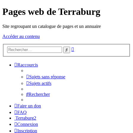
Pages web de Terraburg
Site regroupant un catalogue de pages et un annuaire
Accéder au contenu
Recherche
Rechercher
avancée
Raccourcis
Sujets sans réponse
Sujets actifs
Rechercher
Faire un don
FAQ
Terraburg2
Connexion
Inscription