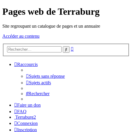
Pages web de Terraburg
Site regroupant un catalogue de pages et un annuaire
Accéder au contenu
Recherche
Rechercher
avancée
Raccourcis
Sujets sans réponse
Sujets actifs
Rechercher
Faire un don
FAQ
Terraburg2
Connexion
Inscription