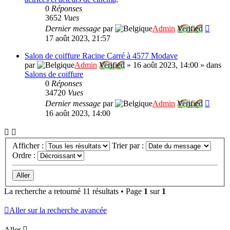
0
Réponses
3652
Vues
Dernier message
par
Admin
Verified
17 août 2023, 21:57
Salon de coiffure Racine Carré à 4577 Modave
par
Admin
Verified
»
16 août 2023, 14:00
» dans
Salons de coiffure
0
Réponses
34720
Vues
Dernier message
par
Admin
Verified
16 août 2023, 14:00
Afficher :
Trier par :
Ordre :
La recherche a retourné 11 résultats • Page
1
sur
1
Aller sur la recherche avancée
Aller