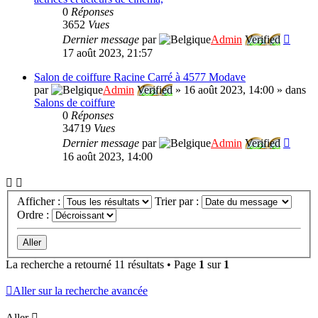
0
Réponses
3652
Vues
Dernier message
par
Admin
Verified
17 août 2023, 21:57
Salon de coiffure Racine Carré à 4577 Modave
par
Admin
Verified
»
16 août 2023, 14:00
» dans
Salons de coiffure
0
Réponses
34719
Vues
Dernier message
par
Admin
Verified
16 août 2023, 14:00
Afficher :
Trier par :
Ordre :
La recherche a retourné 11 résultats • Page
1
sur
1
Aller sur la recherche avancée
Aller