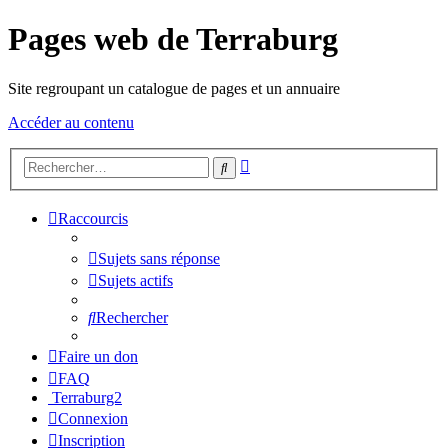
Pages web de Terraburg
Site regroupant un catalogue de pages et un annuaire
Accéder au contenu
Recherche
Rechercher
avancée
Raccourcis
Sujets sans réponse
Sujets actifs
Rechercher
Faire un don
FAQ
Terraburg2
Connexion
Inscription