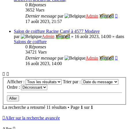
0
Réponses
3652
Vues
Dernier message
par
Admin
Verified
17 août 2023, 21:57
Salon de coiffure Racine Carré à 4577 Modave
par
Admin
Verified
»
16 août 2023, 14:00
» dans
Salons de coiffure
0
Réponses
34721
Vues
Dernier message
par
Admin
Verified
16 août 2023, 14:00
Afficher :
Trier par :
Ordre :
La recherche a retourné 11 résultats • Page
1
sur
1
Aller sur la recherche avancée
Aller