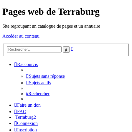
Pages web de Terraburg
Site regroupant un catalogue de pages et un annuaire
Accéder au contenu
Recherche
Rechercher
avancée
Raccourcis
Sujets sans réponse
Sujets actifs
Rechercher
Faire un don
FAQ
Terraburg2
Connexion
Inscription