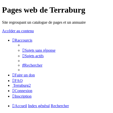
Pages web de Terraburg
Site regroupant un catalogue de pages et un annuaire
Accéder au contenu
Raccourcis
Sujets sans réponse
Sujets actifs
Rechercher
Faire un don
FAQ
Terraburg2
Connexion
Inscription
Accueil
Index général
Rechercher