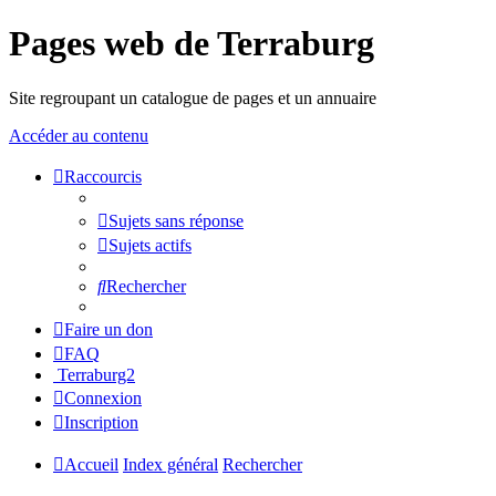
Pages web de Terraburg
Site regroupant un catalogue de pages et un annuaire
Accéder au contenu
Raccourcis
Sujets sans réponse
Sujets actifs
Rechercher
Faire un don
FAQ
Terraburg2
Connexion
Inscription
Accueil
Index général
Rechercher