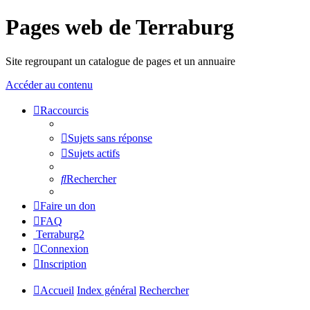
Pages web de Terraburg
Site regroupant un catalogue de pages et un annuaire
Accéder au contenu
Raccourcis
Sujets sans réponse
Sujets actifs
Rechercher
Faire un don
FAQ
Terraburg2
Connexion
Inscription
Accueil
Index général
Rechercher