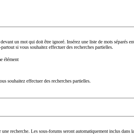
 devant un mot qui doit être ignoré. Insérez une liste de mots séparés ent
partout si vous souhaitez effectuer des recherches partielles.
me élément
us souhaitez effectuer des recherches partielles.
er une recherche. Les sous-forums seront automatiquement inclus dans la