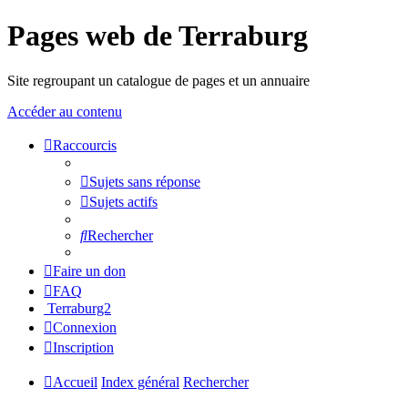
Pages web de Terraburg
Site regroupant un catalogue de pages et un annuaire
Accéder au contenu
Raccourcis
Sujets sans réponse
Sujets actifs
Rechercher
Faire un don
FAQ
Terraburg2
Connexion
Inscription
Accueil
Index général
Rechercher