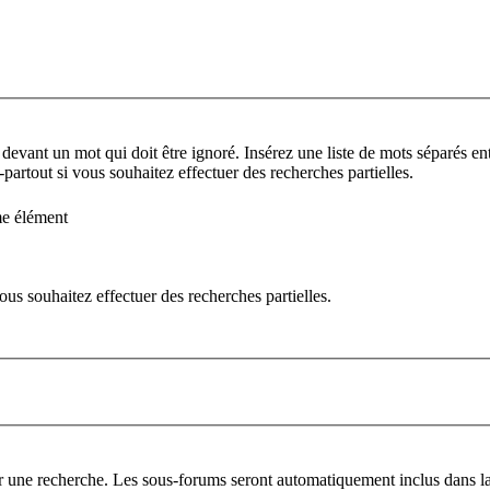
 devant un mot qui doit être ignoré. Insérez une liste de mots séparés ent
partout si vous souhaitez effectuer des recherches partielles.
me élément
us souhaitez effectuer des recherches partielles.
er une recherche. Les sous-forums seront automatiquement inclus dans la