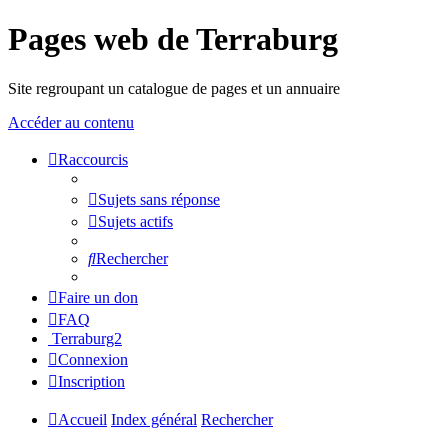
Pages web de Terraburg
Site regroupant un catalogue de pages et un annuaire
Accéder au contenu
Raccourcis
Sujets sans réponse
Sujets actifs
Rechercher
Faire un don
FAQ
Terraburg2
Connexion
Inscription
Accueil
Index général
Rechercher