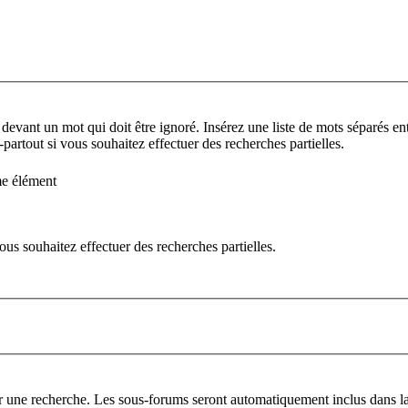
 devant un mot qui doit être ignoré. Insérez une liste de mots séparés ent
partout si vous souhaitez effectuer des recherches partielles.
me élément
us souhaitez effectuer des recherches partielles.
er une recherche. Les sous-forums seront automatiquement inclus dans la