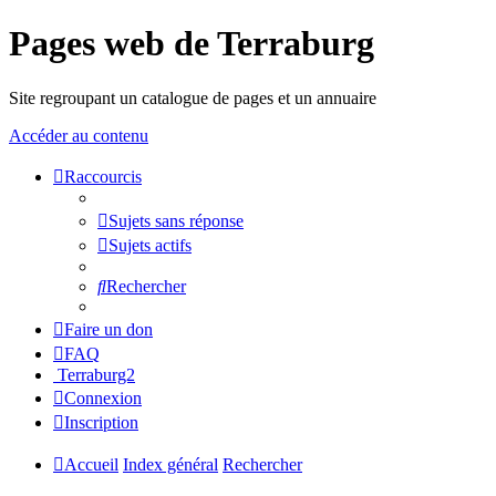
Pages web de Terraburg
Site regroupant un catalogue de pages et un annuaire
Accéder au contenu
Raccourcis
Sujets sans réponse
Sujets actifs
Rechercher
Faire un don
FAQ
Terraburg2
Connexion
Inscription
Accueil
Index général
Rechercher