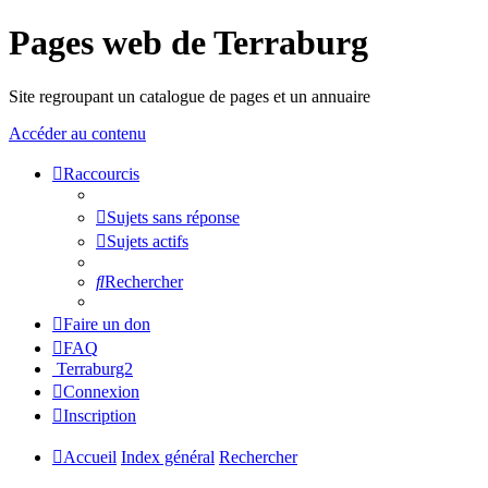
Pages web de Terraburg
Site regroupant un catalogue de pages et un annuaire
Accéder au contenu
Raccourcis
Sujets sans réponse
Sujets actifs
Rechercher
Faire un don
FAQ
Terraburg2
Connexion
Inscription
Accueil
Index général
Rechercher