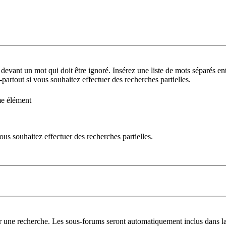
 devant un mot qui doit être ignoré. Insérez une liste de mots séparés ent
partout si vous souhaitez effectuer des recherches partielles.
me élément
us souhaitez effectuer des recherches partielles.
er une recherche. Les sous-forums seront automatiquement inclus dans la