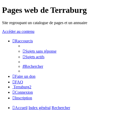
Pages web de Terraburg
Site regroupant un catalogue de pages et un annuaire
Accéder au contenu
Raccourcis
Sujets sans réponse
Sujets actifs
Rechercher
Faire un don
FAQ
Terraburg2
Connexion
Inscription
Accueil
Index général
Rechercher