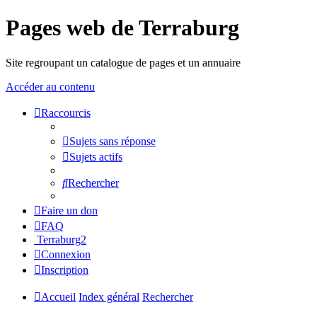
Pages web de Terraburg
Site regroupant un catalogue de pages et un annuaire
Accéder au contenu
Raccourcis
Sujets sans réponse
Sujets actifs
Rechercher
Faire un don
FAQ
Terraburg2
Connexion
Inscription
Accueil
Index général
Rechercher