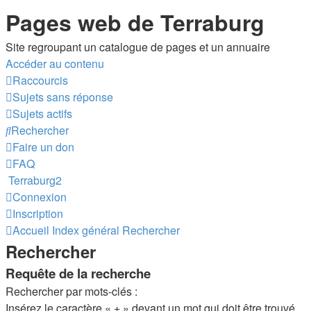
Pages web de Terraburg
Site regroupant un catalogue de pages et un annuaire
Accéder au contenu
Raccourcis
Sujets sans réponse
Sujets actifs
Rechercher
Faire un don
FAQ
Terraburg2
Connexion
Inscription
Accueil
Index général
Rechercher
Rechercher
Requête de la recherche
Rechercher par mots-clés :
Insérez le caractère « + » devant un mot qui doit être trouvé