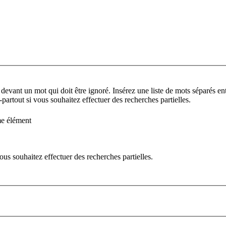
 devant un mot qui doit être ignoré. Insérez une liste de mots séparés ent
partout si vous souhaitez effectuer des recherches partielles.
me élément
us souhaitez effectuer des recherches partielles.