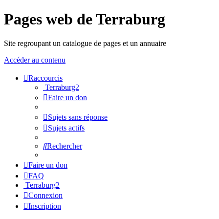
Pages web de Terraburg
Site regroupant un catalogue de pages et un annuaire
Accéder au contenu
Raccourcis
Terraburg2
Faire un don
Sujets sans réponse
Sujets actifs
Rechercher
Faire un don
FAQ
Terraburg2
Connexion
Inscription