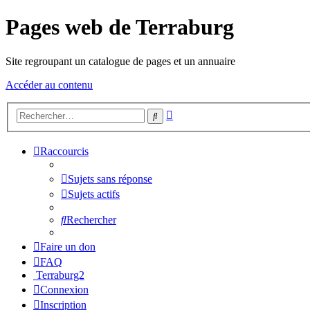
Pages web de Terraburg
Site regroupant un catalogue de pages et un annuaire
Accéder au contenu
Recherche
Rechercher
avancée
Raccourcis
Sujets sans réponse
Sujets actifs
Rechercher
Faire un don
FAQ
Terraburg2
Connexion
Inscription