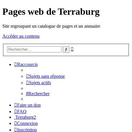
Pages web de Terraburg
Site regroupant un catalogue de pages et un annuaire
Accéder au contenu
Recherche
Rechercher
avancée
Raccourcis
Sujets sans réponse
Sujets actifs
Rechercher
Faire un don
FAQ
Terraburg2
Connexion
Inscription