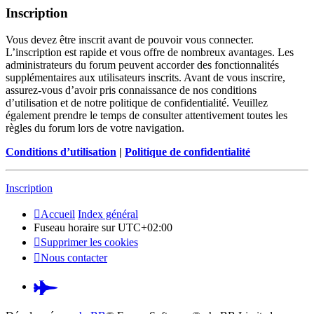
Inscription
Vous devez être inscrit avant de pouvoir vous connecter.
L’inscription est rapide et vous offre de nombreux avantages. Les
administrateurs du forum peuvent accorder des fonctionnalités
supplémentaires aux utilisateurs inscrits. Avant de vous inscrire,
assurez-vous d’avoir pris connaissance de nos conditions
d’utilisation et de notre politique de confidentialité. Veuillez
également prendre le temps de consulter attentivement toutes les
règles du forum lors de votre navigation.
Conditions d’utilisation
|
Politique de confidentialité
Inscription
Accueil
Index général
Fuseau horaire sur
UTC+02:00
Supprimer les cookies
Nous contacter
Pardus.at
(S’ouvre