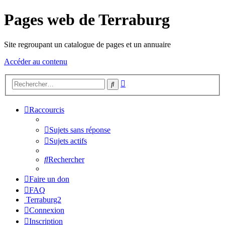
Pages web de Terraburg
Site regroupant un catalogue de pages et un annuaire
Accéder au contenu
Recherche
Rechercher
avancée
Raccourcis
Sujets sans réponse
Sujets actifs
Rechercher
Faire un don
FAQ
Terraburg2
Connexion
Inscription