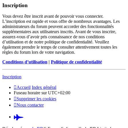
Inscription
Vous devez être inscrit avant de pouvoir vous connecter.
L’inscription est rapide et vous offre de nombreux avantages. Les
administrateurs du forum peuvent accorder des fonctionnalités
supplémentaires aux utilisateurs inscrits. Avant de vous inscrire,
assurez-vous d’avoir pris connaissance de nos conditions
d’utilisation et de notre politique de confidentialité. Veuillez
également prendre le temps de consulter attentivement toutes les
règles du forum lors de votre navigation.
Conditions d’utilisation
|
Politique de confidentialité
Inscription
Accueil
Index général
Fuseau horaire sur
UTC+02:00
Supprimer les cookies
Nous contacter
Pardus.at
(S’ouvre