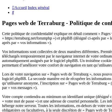
Accueil
Index général
Rechercher
Pages web de Terraburg - Politique de conf
Cette politique de confidentialité explique en détail comment « Pages 
« https://terraburg.net/forumphp ») et phpBB (désigné ci-après par « lo
après par « vos informations »).
Vos informations sont collectées de deux manières différentes. Premiè
téléchargés temporairement par le navigateur internet de votre ordinat
automatiquement assignés par le logiciel phpBB. Un troisième cookie se
permettant d’améliorer votre confort de navigation en tant qu’utilisateu
Lors de votre navigation sur « Pages web de Terraburg », nous pouvon
logiciel phpBB. La seconde manière est de récupérer les informations
qu’utilisateur anonyme, l’inscription sur « Pages web de Terraburg » (
par « vos messages »).
Votre compte contiendra au minimum un identifiant unique (désigné ci-
« votre mot de passe ») et une adresse de courriel personnelle. Les in
héberge notre serveur. Toutes les informations, en-dehors de votre nom 
obligatoires ou facultatives, à la seule discrétion de « Pages web de