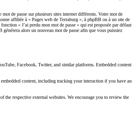
 mot de passe sur plusieurs sites internet différents. Votre mot de
onne affiliée à « Pages web de Terraburg », à phpBB ou à un site de
a fonction « J’ai perdu mon mot de passe » qui est proposée par défaut
pBB générera alors un nouveau mot de passe afin que vous puissiez
 YouTube, Facebook, Twitter, and similar platforms. Embedded content
e embedded content, including tracking your interaction if you have an
 of the respective external websites. We encourage you to review the