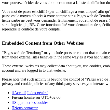
vous pouvez décider de vous abonner ou non à la liste de diffusion d
Votre mot de passe est chiffré (par un chiffrage à sens unique) afin qu’
passe est le moyen d’accès à votre compte sur « Pages web de Terrabu
tierce partie ne peut vous demander légitimement votre mot de passe. 
sur le logiciel phpBB. Cette fonctionnalité vous demandera de spécifie
reprendre le contrôle de votre compte.
Embedded Content from Other Websites
“Pages web de Terraburg” may include posts or content that contain e
from these external sites behaves in the same way as if you had visited
These external websites may collect data about you, use cookies, embe
account and are logged in to that website.
Please note that such activity is beyond the control of “Pages web de
privacy and cookie policies of any third-party services you interact 
Accueil
Index général
Fuseau horaire sur
UTC+02:00
Supprimer les cookies
Nous contacter