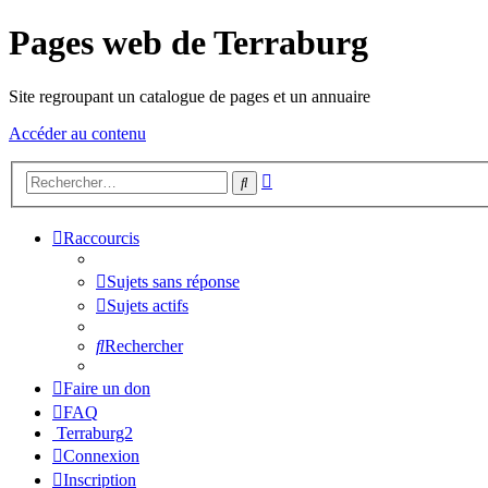
Pages web de Terraburg
Site regroupant un catalogue de pages et un annuaire
Accéder au contenu
Recherche
Rechercher
avancée
Raccourcis
Sujets sans réponse
Sujets actifs
Rechercher
Faire un don
FAQ
Terraburg2
Connexion
Inscription