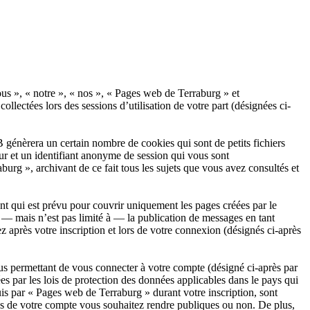
ous », « notre », « nos », « Pages web de Terraburg » et
llectées lors des sessions d’utilisation de votre part (désignées ci-
génèrera un certain nombre de cookies qui sont de petits fichiers
eur et un identifiant anonyme de session qui vous sont
urg », archivant de ce fait tous les sujets que vous avez consultés et
t qui est prévu pour couvrir uniquement les pages créées par le
— mais n’est pas limité à — la publication de messages en tant
 après votre inscription et lors de votre connexion (désignés ci-après
us permettant de vous connecter à votre compte (désigné ci-après par
s par les lois de protection des données applicables dans le pays qui
uis par « Pages web de Terraburg » durant votre inscription, sont
ons de votre compte vous souhaitez rendre publiques ou non. De plus,