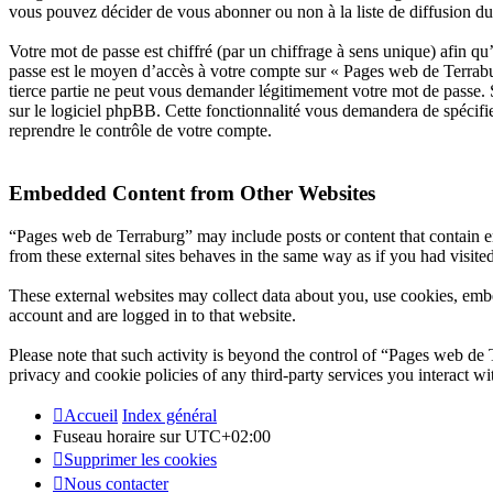
vous pouvez décider de vous abonner ou non à la liste de diffusion d
Votre mot de passe est chiffré (par un chiffrage à sens unique) afin qu’
passe est le moyen d’accès à votre compte sur « Pages web de Terrabu
tierce partie ne peut vous demander légitimement votre mot de passe. 
sur le logiciel phpBB. Cette fonctionnalité vous demandera de spécifie
reprendre le contrôle de votre compte.
Embedded Content from Other Websites
“Pages web de Terraburg” may include posts or content that contain e
from these external sites behaves in the same way as if you had visited
These external websites may collect data about you, use cookies, embe
account and are logged in to that website.
Please note that such activity is beyond the control of “Pages web de
privacy and cookie policies of any third-party services you interact 
Accueil
Index général
Fuseau horaire sur
UTC+02:00
Supprimer les cookies
Nous contacter