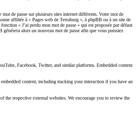
 mot de passe sur plusieurs sites internet différents. Votre mot de
onne affiliée à « Pages web de Terraburg », à phpBB ou à un site de
a fonction « J’ai perdu mon mot de passe » qui est proposée par défaut
pBB générera alors un nouveau mot de passe afin que vous puissiez
 YouTube, Facebook, Twitter, and similar platforms. Embedded content
e embedded content, including tracking your interaction if you have an
 of the respective external websites. We encourage you to review the