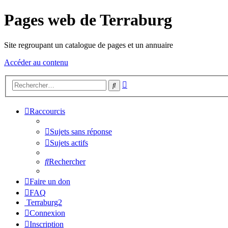
Pages web de Terraburg
Site regroupant un catalogue de pages et un annuaire
Accéder au contenu
Recherche
Rechercher
avancée
Raccourcis
Sujets sans réponse
Sujets actifs
Rechercher
Faire un don
FAQ
Terraburg2
Connexion
Inscription