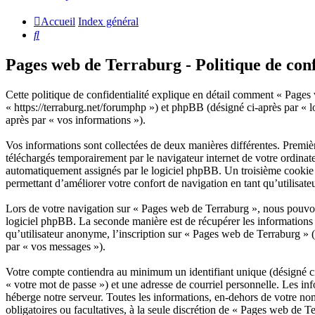
Accueil
Index général
Rechercher
Pages web de Terraburg - Politique de conf
Cette politique de confidentialité explique en détail comment « Pages 
« https://terraburg.net/forumphp ») et phpBB (désigné ci-après par « lo
après par « vos informations »).
Vos informations sont collectées de deux manières différentes. Premiè
téléchargés temporairement par le navigateur internet de votre ordinat
automatiquement assignés par le logiciel phpBB. Un troisième cookie se
permettant d’améliorer votre confort de navigation en tant qu’utilisateu
Lors de votre navigation sur « Pages web de Terraburg », nous pouvon
logiciel phpBB. La seconde manière est de récupérer les informations
qu’utilisateur anonyme, l’inscription sur « Pages web de Terraburg » (
par « vos messages »).
Votre compte contiendra au minimum un identifiant unique (désigné ci-
« votre mot de passe ») et une adresse de courriel personnelle. Les in
héberge notre serveur. Toutes les informations, en-dehors de votre nom 
obligatoires ou facultatives, à la seule discrétion de « Pages web de