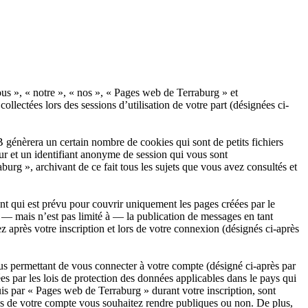
ous », « notre », « nos », « Pages web de Terraburg » et
llectées lors des sessions d’utilisation de votre part (désignées ci-
génèrera un certain nombre de cookies qui sont de petits fichiers
eur et un identifiant anonyme de session qui vous sont
urg », archivant de ce fait tous les sujets que vous avez consultés et
t qui est prévu pour couvrir uniquement les pages créées par le
— mais n’est pas limité à — la publication de messages en tant
 après votre inscription et lors de votre connexion (désignés ci-après
us permettant de vous connecter à votre compte (désigné ci-après par
s par les lois de protection des données applicables dans le pays qui
uis par « Pages web de Terraburg » durant votre inscription, sont
ons de votre compte vous souhaitez rendre publiques ou non. De plus,